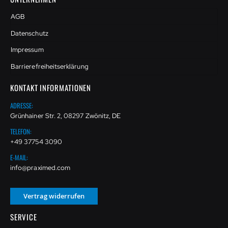
AGB
Datenschutz
Impressum
Barrierefreiheitserklärung
KONTAKT INFORMATIONEN
ADRESSE:
Grünhainer Str. 2, 08297 Zwönitz, DE
TELEFON:
+49 37754 3090
E-MAIL:
info@praximed.com
Vertrag widerrufen
SERVICE