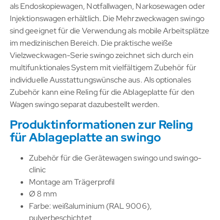
als Endoskopiewagen, Notfallwagen, Narkosewagen oder
Injektionswagen erhältlich. Die Mehrzweckwagen swingo
sind geeignet für die Verwendung als mobile Arbeitsplätze
im medizinischen Bereich. Die praktische weiße
Vielzweckwagen-Serie swingo zeichnet sich durch ein
multifunktionales System mit vielfältigem Zubehör für
individuelle Ausstattungswünsche aus. Als optionales
Zubehör kann eine Reling für die Ablageplatte für den
Wagen swingo separat dazubestellt werden.
Produktinformationen zur Reling
für Ablageplatte an swingo
Zubehör für die Gerätewagen swingo und swingo-
clinic
Montage am Trägerprofil
Ø 8 mm
Farbe: weißaluminium (RAL 9006),
pulverbeschichtet