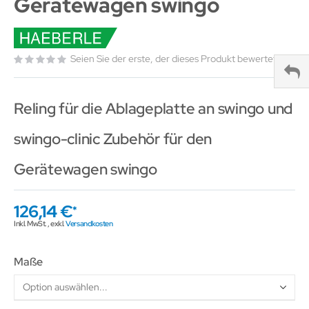
Gerätewagen swingo
Seien Sie der erste, der dieses Produkt bewertet
Reling für die Ablageplatte an swingo und
swingo-clinic Zubehör für den
Gerätewagen swingo
126,14 €
Inkl. MwSt.
,
exkl.
Versandkosten
Maße