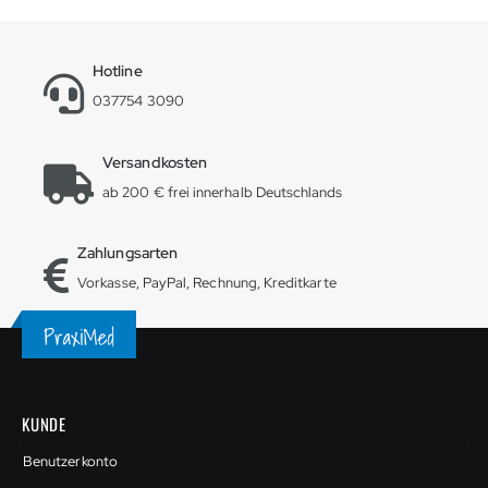
Hotline
037754 3090
Versandkosten
ab 200 € frei innerhalb Deutschlands
Zahlungsarten
Vorkasse, PayPal, Rechnung, Kreditkarte
KUNDE
Benutzerkonto