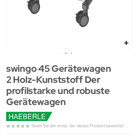
swingo 45 Gerätewagen
2 Holz-Kunststoff Der
profilstarke und robuste
Gerätewagen
Seien Sie der erste, der dieses Produkt bewertet