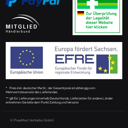
*
Preis inkl. deutscher MwSt.; der Gesamtpreis ist abhängig vom
Mehrwertsteuersatz des Lieferlandes
**
gilt für Lieferungen innerhalb Deutschlands, Lieferzeiten für andere Länder
entnehmen Sie bitte dem Punkt Zahlung und Versand
© PraxiMed Vertriebs GmbH