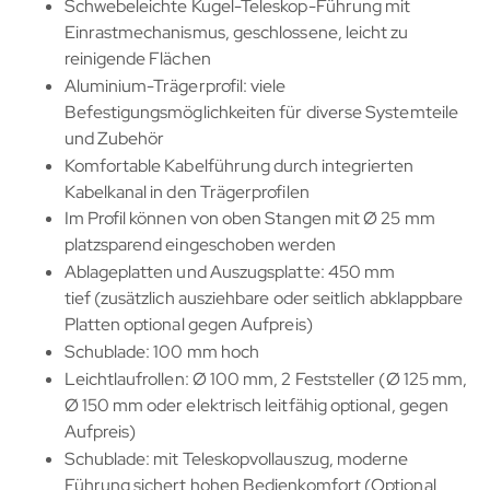
Schwebeleichte Kugel-Teleskop-Führung mit
Einrastmechanismus, geschlossene, leicht zu
reinigende Flächen
Aluminium-Trägerprofil: viele
Befestigungsmöglichkeiten für diverse Systemteile
und Zubehör
Komfortable Kabelführung durch integrierten
Kabelkanal in den Trägerprofilen
Im Profil können von oben Stangen mit Ø 25 mm
platzsparend eingeschoben werden
Ablageplatten und Auszugsplatte: 450 mm
tief (zusätzlich ausziehbare oder seitlich abklappbare
Platten optional gegen Aufpreis)
Schublade: 100 mm hoch
Leichtlaufrollen: Ø 100 mm, 2 Feststeller (Ø 125 mm,
Ø 150 mm oder elektrisch leitfähig optional, gegen
Aufpreis)
Schublade: mit Teleskopvollauszug, moderne
Führung sichert hohen Bedienkomfort (Optional