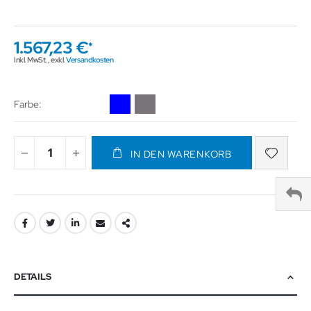
1.567,23 €
Inkl. MwSt.
,
exkl.
Versandkosten
Farbe
IN DEN WARENKORB
DETAILS