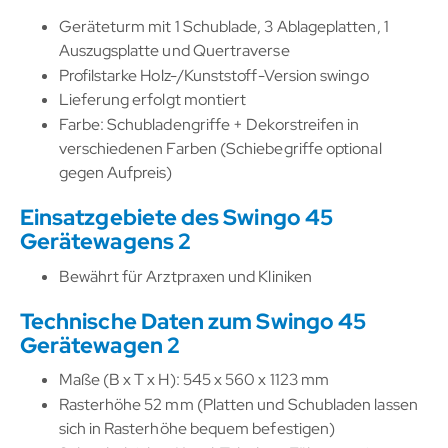
Geräteturm mit 1 Schublade, 3 Ablageplatten, 1
Auszugsplatte und Quertraverse
Profilstarke Holz-/Kunststoff-Version swingo
Lieferung erfolgt montiert
Farbe: Schubladengriffe + Dekorstreifen in
verschiedenen Farben (Schiebegriffe optional
gegen Aufpreis)
Einsatzgebiete des Swingo 45
Gerätewagens 2
Bewährt für Arztpraxen und Kliniken
Technische Daten zum Swingo 45
Gerätewagen 2
Maße (B x T x H): 545 x 560 x 1123 mm
Rasterhöhe 52 mm (Platten und Schubladen lassen
sich in Rasterhöhe bequem befestigen)