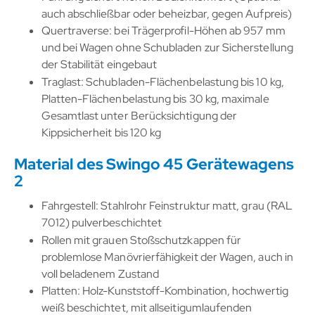
auch abschließbar oder beheizbar, gegen Aufpreis)
Quertraverse: bei Trägerprofil-Höhen ab 957 mm
und bei Wagen ohne Schubladen zur Sicherstellung
der Stabilität eingebaut
Traglast: Schubladen-Flächenbelastung bis 10 kg,
Platten-Flächenbelastung bis 30 kg, maximale
Gesamtlast unter Berücksichtigung der
Kippsicherheit bis 120 kg
Material des Swingo 45 Gerätewagens
2
Fahrgestell: Stahlrohr Feinstruktur matt, grau (RAL
7012) pulverbeschichtet
Rollen mit grauen Stoßschutzkappen für
problemlose Manövrierfähigkeit der Wagen, auch in
voll beladenem Zustand
Platten: Holz-Kunststoff-Kombination, hochwertig
weiß beschichtet, mit allseitigumlaufenden