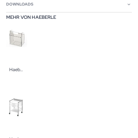
DOWNLOADS
MEHR VON HAEBERLE
Haeberle Einzelschütten für Spritzen- und Kanülenspender Ersatzteil für Spender