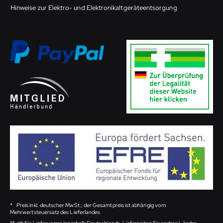
Hinweise zur Elektro- und Elektronikaltgeräteentsorgung
*
Preis inkl. deutscher MwSt.; der Gesamtpreis ist abhängig vom
Mehrwertsteuersatz des Lieferlandes