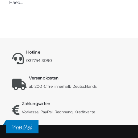
Haeberle swingo 45 Ergometriewagen Holz-Kunststoff Der profilstarke und robuste Gerätewagen
Hotline
037754 3090
Versandkosten
ab 200 € frei innerhalb Deutschlands
Zahlungsarten
Vorkasse, PayPal, Rechnung, Kreditkarte