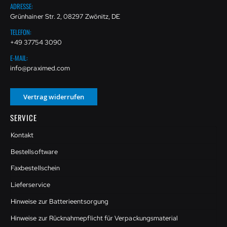
ADRESSE:
Grünhainer Str. 2, 08297 Zwönitz, DE
TELEFON:
+49 37754 3090
E-MAIL:
info@praximed.com
Vertrag widerrufen
SERVICE
Kontakt
Bestellsoftware
Faxbestellschein
Lieferservice
Hinweise zur Batterieentsorgung
Hinweise zur Rücknahmepflicht für Verpackungsmaterial