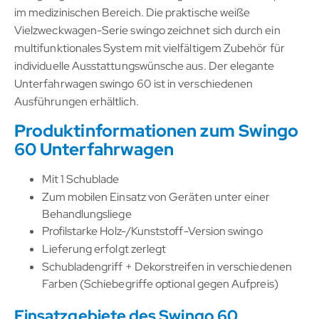
im medizinischen Bereich. Die praktische weiße
Vielzweckwagen-Serie swingo zeichnet sich durch ein
multifunktionales System mit vielfältigem Zubehör für
individuelle Ausstattungswünsche aus. Der elegante
Unterfahrwagen swingo 60 ist in verschiedenen
Ausführungen erhältlich.
Produktinformationen zum Swingo
60 Unterfahrwagen
Mit 1 Schublade
Zum mobilen Einsatz von Geräten unter einer
Behandlungsliege
Profilstarke Holz-/Kunststoff-Version swingo
Lieferung erfolgt zerlegt
Schubladengriff + Dekorstreifen in verschiedenen
Farben (Schiebegriffe optional gegen Aufpreis)
Einsatzgebiete des Swingo 60