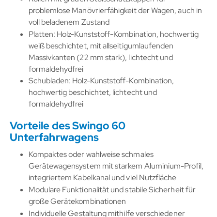
problemlose Manövrierfähigkeit der Wagen, auch in
voll beladenem Zustand
Platten: Holz-Kunststoff-Kombination, hochwertig
weiß beschichtet, mit allseitigumlaufenden
Massivkanten (22 mm stark), lichtecht und
formaldehydfrei
Schubladen: Holz-Kunststoff-Kombination,
hochwertig beschichtet, lichtecht und
formaldehydfrei
Vorteile des Swingo 60
Unterfahrwagens
Kompaktes oder wahlweise schmales
Gerätewagensystem mit starkem Aluminium-Profil,
integriertem Kabelkanal und viel Nutzfläche
Modulare Funktionalität und stabile Sicherheit für
große Gerätekombinationen
Individuelle Gestaltung mithilfe verschiedener