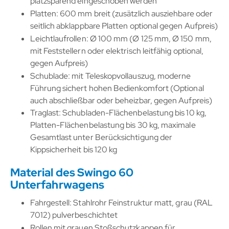
platzsparend eingeschoben werden
Platten: 600 mm breit (zusätzlich ausziehbare oder
seitlich abklappbare Platten optional gegen Aufpreis)
Leichtlaufrollen: Ø 100 mm (Ø 125 mm, Ø 150 mm,
mit Feststellern oder elektrisch leitfähig optional,
gegen Aufpreis)
Schublade: mit Teleskopvollauszug, moderne
Führung sichert hohen Bedienkomfort (Optional
auch abschließbar oder beheizbar, gegen Aufpreis)
Traglast: Schubladen-Flächenbelastung bis 10 kg,
Platten-Flächenbelastung bis 30 kg, maximale
Gesamtlast unter Berücksichtigung der
Kippsicherheit bis 120 kg
Material des Swingo 60
Unterfahrwagens
Fahrgestell: Stahlrohr Feinstruktur matt, grau (RAL
7012) pulverbeschichtet
Rollen mit grauen Stoßschutzkappen für