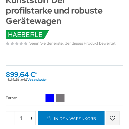
Kunststoff Der
profilstarke und robuste
Gerätewagen
Seien Sie der erste, der dieses Produkt bewertet
899,64 €
Inkl. MwSt.
,
exkl.
Versandkosten
Farbe
IN DEN WARENKORB