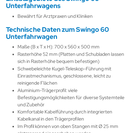
Unterfahrwagens
Bewährt für Arztpraxen und Kliniken
Technische Daten zum Swingo 60
Unterfahrwagen
Maße (B x T x H): 700 x 560 x 500 mm
Rasterhöhe 52 mm (Platten und Schubladen lassen
sich in Rasterhöhe bequem befestigen)
Schwebeleichte Kugel-Teleskop-Führung mit
Einrastmechanismus, geschlossene, leicht zu
reinigende Flächen
Aluminium-Trägerprofil: viele
Befestigungsmöglichkeiten für diverse Systemteile
und Zubehör
Komfortable Kabelführung durch integrierten
Kabelkanal in den Trägerprofilen
Im Profil können von oben Stangen mit Ø 25 mm