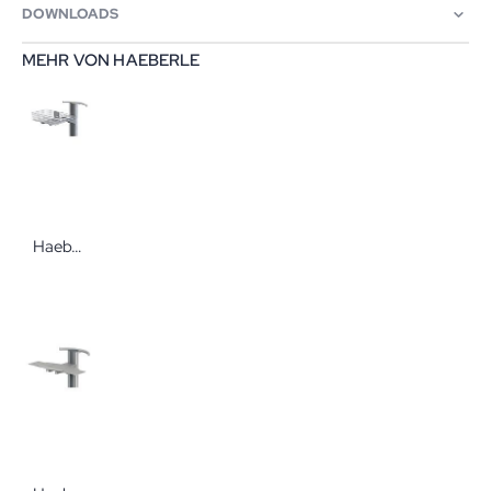
DOWNLOADS
MEHR VON HAEBERLE
Haeberle Ablagekorb ausziehbar für den Gerätewagen fuego Zubehör für Vielzweckwagen