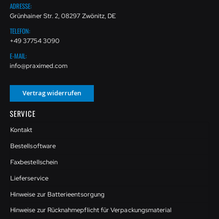
ADRESSE:
Grünhainer Str. 2, 08297 Zwönitz, DE
TELEFON:
+49 37754 3090
E-MAIL:
info@praximed.com
Vertrag widerrufen
SERVICE
Kontakt
Bestellsoftware
Faxbestellschein
Lieferservice
Hinweise zur Batterieentsorgung
Hinweise zur Rücknahmepflicht für Verpackungsmaterial