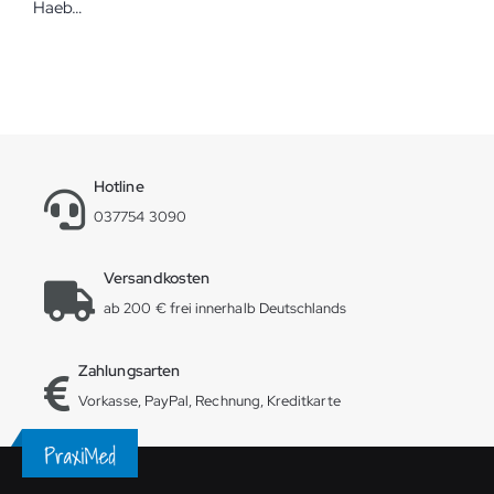
Haeberle Drahtkorb für den Gerätewagen fuego Zubehör für Vielzweckwagen
Hotline
037754 3090
Versandkosten
ab 200 € frei innerhalb Deutschlands
Zahlungsarten
Vorkasse, PayPal, Rechnung, Kreditkarte