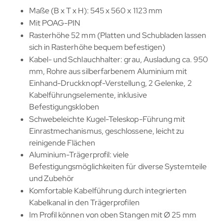
Maße (B x T x H): 545 x 560 x 1123 mm
Mit POAG-PIN
Rasterhöhe 52 mm (Platten und Schubladen lassen
sich in Rasterhöhe bequem befestigen)
Kabel- und Schlauchhalter: grau, Ausladung ca. 950
mm, Rohre aus silberfarbenem Aluminium mit
Einhand-Druckknopf-Verstellung, 2 Gelenke, 2
Kabelführungselemente, inklusive
Befestigungskloben
Schwebeleichte Kugel-Teleskop-Führung mit
Einrastmechanismus, geschlossene, leicht zu
reinigende Flächen
Aluminium-Trägerprofil: viele
Befestigungsmöglichkeiten für diverse Systemteile
und Zubehör
Komfortable Kabelführung durch integrierten
Kabelkanal in den Trägerprofilen
Im Profil können von oben Stangen mit Ø 25 mm