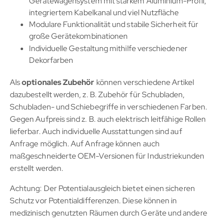
Gerätewagensystem mit starkem Aluminium-Profil,
integriertem Kabelkanal und viel Nutzfläche
Modulare Funktionalität und stabile Sicherheit für
große Gerätekombinationen
Individuelle Gestaltung mithilfe verschiedener
Dekorfarben
Als
optionales Zubehör
können verschiedene Artikel
dazubestellt werden, z. B. Zubehör für Schubladen,
Schubladen- und Schiebegriffe in verschiedenen Farben.
Gegen Aufpreis sind z. B. auch elektrisch leitfähige Rollen
lieferbar. Auch individuelle Ausstattungen sind auf
Anfrage möglich. Auf Anfrage können auch
maßgeschneiderte OEM-Versionen für Industriekunden
erstellt werden.
Achtung: Der Potentialausgleich bietet einen sicheren
Schutz vor Potentialdifferenzen. Diese können in
medizinisch genutzten Räumen durch Geräte und andere