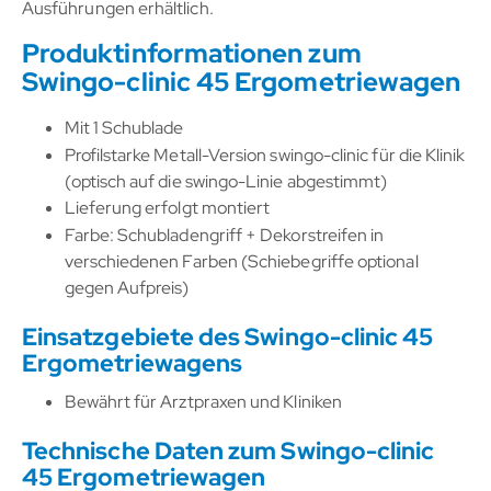
Ausführungen erhältlich.
Produktinformationen zum
Swingo-clinic 45 Ergometriewagen
Mit 1 Schublade
Profilstarke Metall-Version swingo-clinic für die Klinik
(optisch auf die swingo-Linie abgestimmt)
Lieferung erfolgt montiert
Farbe: Schubladengriff + Dekorstreifen in
verschiedenen Farben (Schiebegriffe optional
gegen Aufpreis)
Einsatzgebiete des Swingo-clinic 45
Ergometriewagens
Bewährt für Arztpraxen und Kliniken
Technische Daten zum Swingo-clinic
45 Ergometriewagen