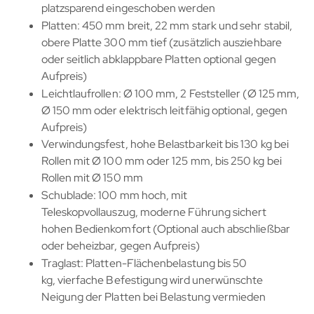
platzsparend eingeschoben werden
Platten: 450 mm breit, 22 mm stark und sehr stabil,
obere Platte 300 mm tief (zusätzlich ausziehbare
oder seitlich abklappbare Platten optional gegen
Aufpreis)
Leichtlaufrollen: Ø 100 mm, 2 Feststeller (Ø 125 mm,
Ø 150 mm oder elektrisch leitfähig optional, gegen
Aufpreis)
Verwindungsfest, hohe Belastbarkeit bis 130 kg bei
Rollen mit Ø 100 mm oder 125 mm, bis 250 kg bei
Rollen mit Ø 150 mm
Schublade: 100 mm hoch, mit
Teleskopvollauszug, moderne Führung sichert
hohen Bedienkomfort (Optional auch abschließbar
oder beheizbar, gegen Aufpreis)
Traglast: Platten-Flächenbelastung bis 50
kg, vierfache Befestigung wird unerwünschte
Neigung der Platten bei Belastung vermieden