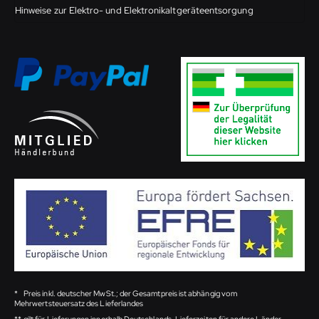
Hinweise zur Elektro- und Elektronikaltgeräteentsorgung
*
Preis inkl. deutscher MwSt.; der Gesamtpreis ist abhängig vom
Mehrwertsteuersatz des Lieferlandes
**
gilt für Lieferungen innerhalb Deutschlands, Lieferzeiten für andere Länder