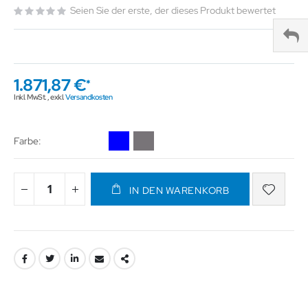
Seien Sie der erste, der dieses Produkt bewertet
1.871,87 €
Inkl. MwSt.
,
exkl.
Versandkosten
Farbe
IN DEN WARENKORB