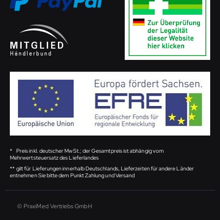
*
Preis inkl. deutscher MwSt.; der Gesamtpreis ist abhängig vom
Mehrwertsteuersatz des Lieferlandes
**
gilt für Lieferungen innerhalb Deutschlands, Lieferzeiten für andere Länder
entnehmen Sie bitte dem Punkt Zahlung und Versand
© PraxiMed Vertriebs GmbH