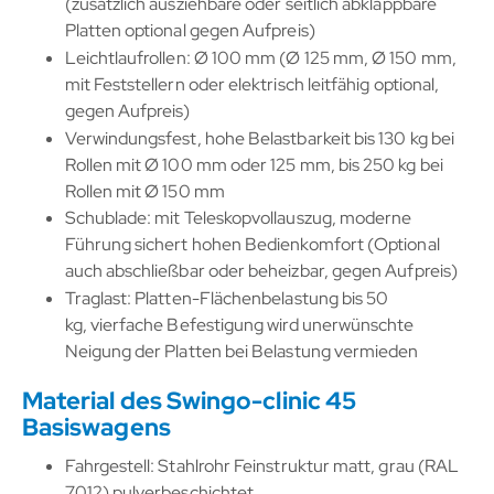
(zusätzlich ausziehbare oder seitlich abklappbare
Platten optional gegen Aufpreis)
Leichtlaufrollen: Ø 100 mm (Ø 125 mm, Ø 150 mm,
mit Feststellern oder elektrisch leitfähig optional,
gegen Aufpreis)
Verwindungsfest, hohe Belastbarkeit bis 130 kg bei
Rollen mit Ø 100 mm oder 125 mm, bis 250 kg bei
Rollen mit Ø 150 mm
Schublade: mit Teleskopvollauszug, moderne
Führung sichert hohen Bedienkomfort (Optional
auch abschließbar oder beheizbar, gegen Aufpreis)
Traglast: Platten-Flächenbelastung bis 50
kg, vierfache Befestigung wird unerwünschte
Neigung der Platten bei Belastung vermieden
Material des Swingo-clinic 45
Basiswagens
Fahrgestell: Stahlrohr Feinstruktur matt, grau (RAL
7012) pulverbeschichtet