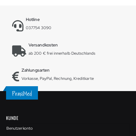
Hotline
037754 3090
Versandkosten
ab 200 € frei innerhalb Deutschlands
Zahlungsarten
Vorkasse, PayPal, Rechnung, Kreditkarte
KUNDE
Benutzerkonto