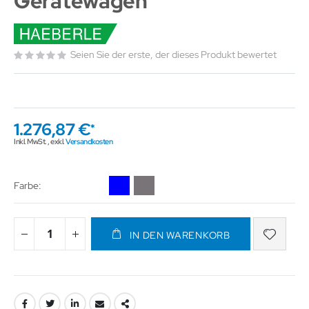
Gerätewagen
Seien Sie der erste, der dieses Produkt bewertet
1.276,87 €
Inkl. MwSt.
,
exkl.
Versandkosten
Farbe
IN DEN WARENKORB