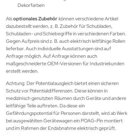
Dekorfarben
Als
optionales Zubehör
können verschiedene Artikel
dazubestellt werden, z. B. Zubehör für Schubladen,
Schubladen- und Schiebegriffe in verschiedenen Farben.
Gegen Aufpreis sind z. B. auch elektrisch leitfähige Rollen
lieferbar. Auch individuelle Ausstattungen sind auf
Anfrage möglich. Auf Anfrage können auch
maßgeschneiderte OEM-Versionen für Industriekunden
erstellt werden.
Achtung: Der Potentialausgleich bietet einen sicheren
Schutz vor Potentialdifferenzen. Diese können in
medizinisch genutzten Räumen durch Geräte und andere
leitfähige Teile auftreten. Da diese ein
Gefährdungspotential für Personen darstellt, wird ab Werk
bei ausgewählten Gerätewagen ein POAG-Pin montiert
und im Rahmen der Endabnahme elektrisch geprüft.