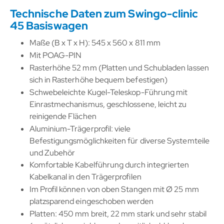
Technische Daten zum Swingo-clinic
45 Basiswagen
Maße (B x T x H): 545 x 560 x 811 mm
Mit POAG-PIN
Rasterhöhe 52 mm (Platten und Schubladen lassen
sich in Rasterhöhe bequem befestigen)
Schwebeleichte Kugel-Teleskop-Führung mit
Einrastmechanismus, geschlossene, leicht zu
reinigende Flächen
Aluminium-Trägerprofil: viele
Befestigungsmöglichkeiten für diverse Systemteile
und Zubehör
Komfortable Kabelführung durch integrierten
Kabelkanal in den Trägerprofilen
Im Profil können von oben Stangen mit Ø 25 mm
platzsparend eingeschoben werden
Platten: 450 mm breit, 22 mm stark und sehr stabil