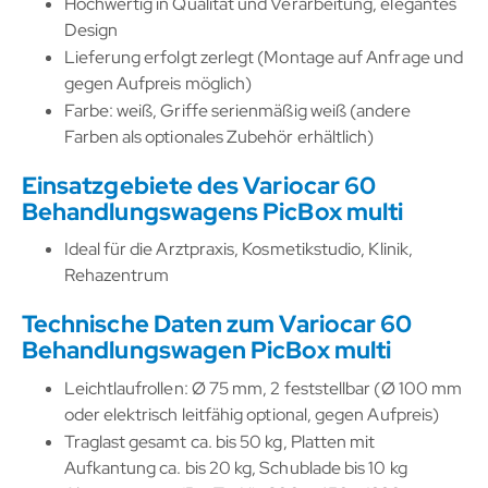
Hochwertig in Qualität und Verarbeitung, elegantes
Design
Lieferung erfolgt zerlegt (Montage auf Anfrage und
gegen Aufpreis möglich)
Farbe: weiß, Griffe serienmäßig weiß (andere
Farben als optionales Zubehör erhältlich)
Einsatzgebiete des Variocar 60
Behandlungswagens PicBox multi
Ideal für die Arztpraxis, Kosmetikstudio, Klinik,
Rehazentrum
Technische Daten zum Variocar 60
Behandlungswagen PicBox multi
Leichtlaufrollen: Ø 75 mm, 2 feststellbar (Ø 100 mm
oder elektrisch leitfähig optional, gegen Aufpreis)
Traglast gesamt ca. bis 50 kg, Platten mit
Aufkantung ca. bis 20 kg, Schublade bis 10 kg