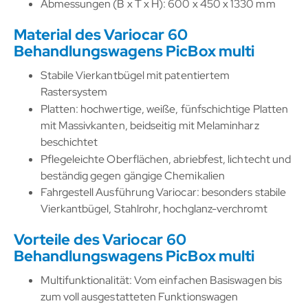
Abmessungen (B x T x H): 600 x 450 x 1330 mm
Material des Variocar 60
Behandlungswagens PicBox multi
Stabile Vierkantbügel mit patentiertem
Rastersystem
Platten: hochwertige, weiße, fünfschichtige Platten
mit Massivkanten, beidseitig mit Melaminharz
beschichtet
Pflegeleichte Oberflächen, abriebfest, lichtecht und
beständig gegen gängige Chemikalien
Fahrgestell Ausführung Variocar: besonders stabile
Vierkantbügel, Stahlrohr, hochglanz-verchromt
Vorteile des Variocar 60
Behandlungswagens PicBox multi
Multifunktionalität: Vom einfachen Basiswagen bis
zum voll ausgestatteten Funktionswagen