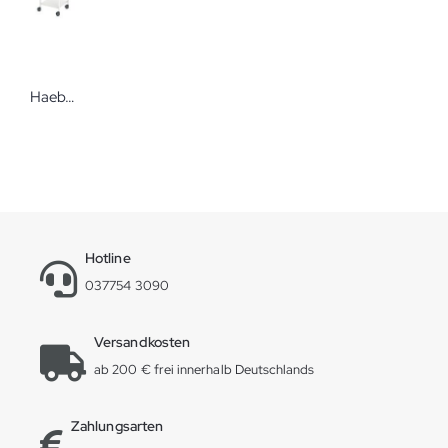
Haeberle 08/16 Steharbeitsplatz 60 Vielfältiger und preiswerter Vielzweckwagen
Hotline
037754 3090
Versandkosten
ab 200 € frei innerhalb Deutschlands
Zahlungsarten