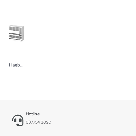
Haeberle Compact Injektionsset zur Wandmontage oder Montage am Vielzweckwagen
Hotline
037754 3090