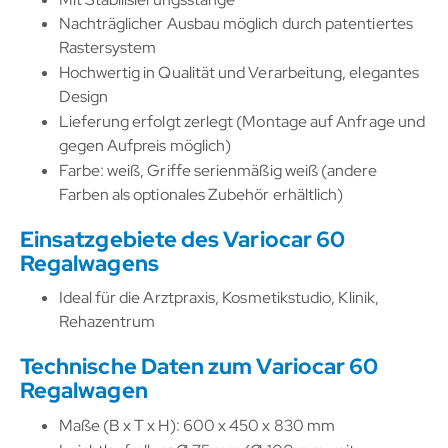
Nachträglicher Ausbau möglich durch patentiertes
Rastersystem
Hochwertig in Qualität und Verarbeitung, elegantes
Design
Lieferung erfolgt zerlegt (Montage auf Anfrage und
gegen Aufpreis möglich)
Farbe: weiß, Griffe serienmäßig weiß (andere
Farben als optionales Zubehör erhältlich)
Einsatzgebiete des Variocar 60
Regalwagens
Ideal für die Arztpraxis, Kosmetikstudio, Klinik,
Rehazentrum
Technische Daten zum Variocar 60
Regalwagen
Maße (B x T x H): 600 x 450 x 830 mm