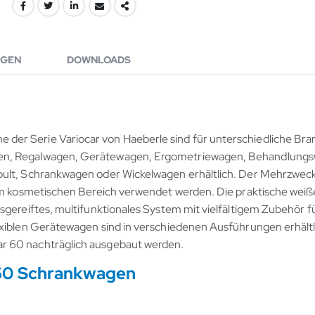
GEN
DOWNLOADS
der Serie Variocar von Haeberle sind für unterschiedliche Bra
gen, Regalwagen, Gerätewagen, Ergometriewagen, Behandlung
bpult, Schrankwagen oder Wickelwagen erhältlich. Der Mehrzwec
 im kosmetischen Bereich verwendet werden. Die praktische weiß
gereiftes, multifunktionales System mit vielfältigem Zubehör für
lexiblen Gerätewagen sind in verschiedenen Ausführungen erhält
r 60 nachträglich ausgebaut werden.
 60 Schrankwagen