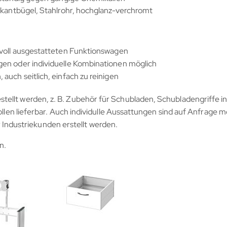
rkantbügel, Stahlrohr, hochglanz-verchromt
 voll ausgestatteten Funktionswagen
gen oder individuelle Kombinationen möglich
uch seitlich, einfach zu reinigen
tellt werden, z. B. Zubehör für Schubladen, Schubladengriffe i
ollen lieferbar. Auch individulle Aussattungen sind auf Anfrage m
ndustriekunden erstellt werden.
n.