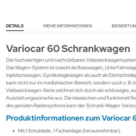
DETAILS
MEHR INFORMATIONEN
BEWERTUN
Variocar 60 Schrankwagen
Die hochwertigen und nachrüstbaren Vielzweckwagensysteme 
Das Wagen-System ist sowohl als Basiswagen, Unterfahrwa
Injektionswagen, Gynäkologiewagen als auch als Stehschrei
kann nicht nur im medizinischen Bereich, sondern auch z. B.
Vielzweckwagen-Serie zeichnet sich durch ein schlüssiges, aus
Ausstattungswünsche aus. Die klassischen und funktionell f
des genialen Rastersystems kann der Schrank-Wagen Varioca
Produktinformationen zum Variocar
Mit 1 Schublade, 1 Facheinlage (herausnehmbar)