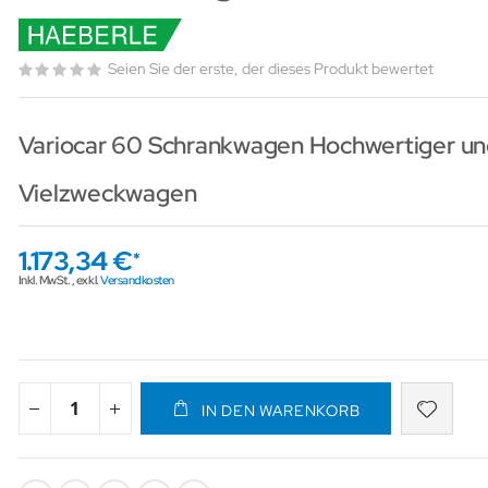
Seien Sie der erste, der dieses Produkt bewertet
Variocar 60 Schrankwagen Hochwertiger un
Vielzweckwagen
1.173,34 €
Inkl. MwSt.
,
exkl.
Versandkosten
IN DEN WARENKORB