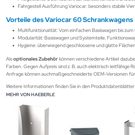
Fahrgestell Ausführung Variocar: besonders stabile Vie
Vorteile des Variocar 60 Schrankwagens
Multifunktionalität: Vom einfachen Basiswagen bis zum
Modularität: Basiswagen und Systemteile, Funktionswa
Hygiene: überwiegend geschlossene und glatte Flächen, a
Als
optionales Zubehör
können verschiedene Artikel dazubes
Farben. Gegen Aufpreis sind z. B. auch elektrisch leitfähige R
Anfrage können auchmaßgeschneiderte OEM-Versionen für I
Weitere Informationen finden Sie in den Produktdatenblätter
MEHR VON HAEBERLE