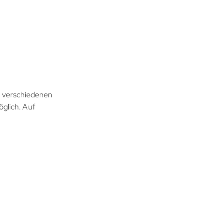
n verschiedenen
öglich. Auf