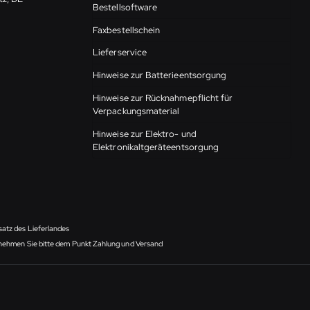
Bestellsoftware
Faxbestellschein
Lieferservice
Hinweise zur Batterieentsorgung
Hinweise zur Rücknahmepflicht für
Verpackungsmaterial
Hinweise zur Elektro- und
Elektronikaltgeräteentsorgung
satz des Lieferlandes
ntnehmen Sie bitte dem Punkt Zahlung und Versand