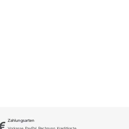
Zahlungsarten
Vorkasse, PayPal, Rechnung, Kreditkarte