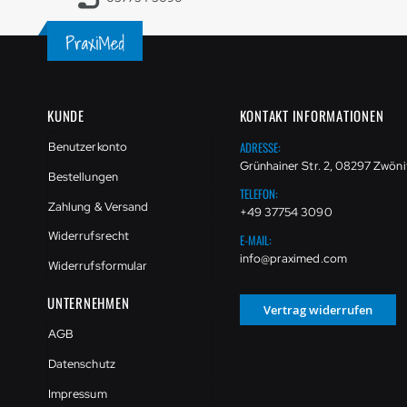
KUNDE
KONTAKT INFORMATIONEN
ADRESSE:
Benutzerkonto
Grünhainer Str. 2, 08297 Zwöni
Bestellungen
TELEFON:
Zahlung & Versand
+49 37754 3090
Widerrufsrecht
E-MAIL:
info@praximed.com
Widerrufsformular
UNTERNEHMEN
Vertrag widerrufen
AGB
Datenschutz
Impressum