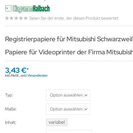
Seien Sie der erste, der dieses Produkt bewertet
Registrierpapiere für Mitsubishi Schwarzwe
Papiere für Videoprinter der Firma Mitsubish
3,43 €
Inkl. MwSt.
,
exkl.
Versandkosten
Typ
Maße
variabel
Inhalt