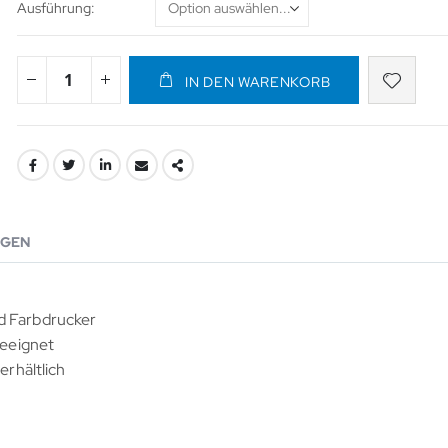
Ausführung
IN DEN WARENKORB
GEN
d Farbdrucker
geeignet
erhältlich