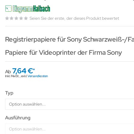
Seien Sie der erste, der dieses Produkt bewertet
Registrierpapiere für Sony Schwarzweiß-/F
Papiere für Videoprinter der Firma Sony
7,64 €
Ab
Inkl. MwSt.
,
exkl.
Versandkosten
Typ
Ausführung