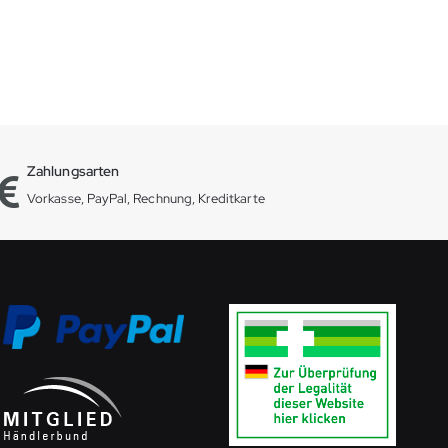
Zahlungsarten
Vorkasse, PayPal, Rechnung, Kreditkarte