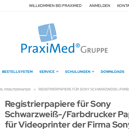
WILLKOMMEN BEI PRAXIMED
ANMELDEN
KONTA
BESTELLSYSTEM
SERVICE
SCHULUNGEN
DOWNLOADS
REGISTRIERPAPIERE FÜR SONY SCHWARZWEISS-/FARB
ER, PRINTERPAPIER
Zum
Registrierpapiere für Sony
Anfang
Schwarzweiß-/Farbdrucker Pa
der
Bildergalerie
für Videoprinter der Firma Son
springen