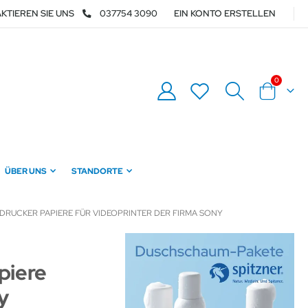
KTIEREN SIE UNS
037754 3090
EIN KONTO ERSTELLEN
Artikel
0
Warenkor
ÜBER UNS
STANDORTE
DRUCKER PAPIERE FÜR VIDEOPRINTER DER FIRMA SONY
piere
y