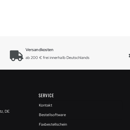
Versandkosten
ab 200 € frei innerhalb Deutschlands
SERVICE
Kontakt
tz, DE
Bestellsoftware
Faxbestellschein