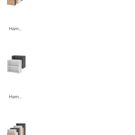
Hammerbacher Flexwall Regal mit Türen 3 OH BS
Hammerbacher Flexwall Regal 2 OH