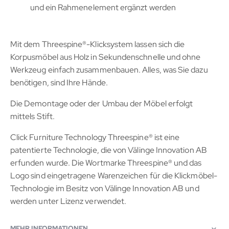
und ein Rahmenelement ergänzt werden
Mit dem Threespine®-Klicksystem lassen sich die
Korpusmöbel aus Holz in Sekundenschnelle und ohne
Werkzeug einfach zusammenbauen. Alles, was Sie dazu
benötigen, sind Ihre Hände.
Die Demontage oder der Umbau der Möbel erfolgt
mittels Stift.
Click Furniture Technology Threespine® ist eine
patentierte Technologie, die von Välinge Innovation AB
erfunden wurde. Die Wortmarke Threespine® und das
Logo sind eingetragene Warenzeichen für die Klickmöbel-
Technologie im Besitz von Välinge Innovation AB und
werden unter Lizenz verwendet.
MEHR INFORMATIONEN