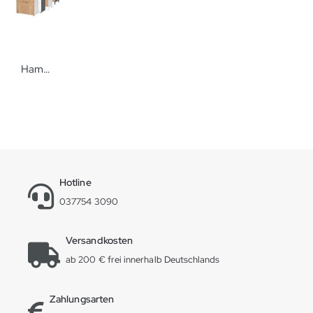
Hammerbacher Flexwall Kombischrank 3 OH BS
Hotline
037754 3090
Versandkosten
ab 200 € frei innerhalb Deutschlands
Zahlungsarten