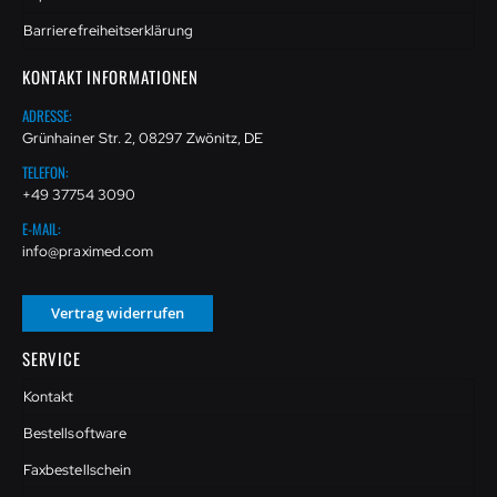
Barrierefreiheitserklärung
KONTAKT INFORMATIONEN
ADRESSE:
Grünhainer Str. 2, 08297 Zwönitz, DE
TELEFON:
+49 37754 3090
E-MAIL:
info@praximed.com
Vertrag widerrufen
SERVICE
Kontakt
Bestellsoftware
Faxbestellschein