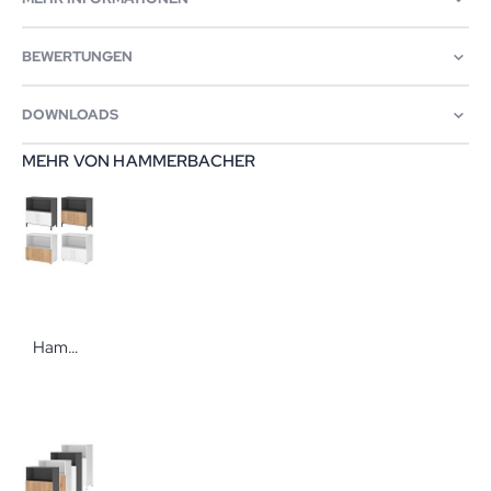
BEWERTUNGEN
DOWNLOADS
MEHR VON HAMMERBACHER
Hammerbacher Flexwall Regal mit Türen 2 OH