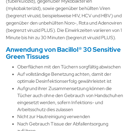
(tuberkulozid), gegenüber Mykobakterien
(mykobakterizid), sowie gegenüber behüllten Viren
(begrenzt viruzid, beispielsweise HIV, HCV und HBV) und
gegenüber den unbehüllten Noro-, Rota und Adenoviren
(begrenzt viruzid PLUS). Die Einwirkzeiten variieren von 1
Minute bis hin zu 30 Minuten (begrenzt viruzid PLUS).
Anwendung von Bacillol® 30 Sensitive
Green Tissues
Oberflächen mit den Tüchern sorgfältig abwischen
Auf vollständige Benetzung achten, damit der
optimale Desinfektionserfolg gewährleistet ist
Aufgrund ihrer Zusammensetzung können die
Tücher auch ohne den Gebrauch von Handschuhen
eingesetzt werden, sofern Infektions- und
Arbeitsschutz dies zulassen
Nicht zur Hautreinigung verwenden
Nach Gebrauch Tissue der Abfallentsorgung
zuführen