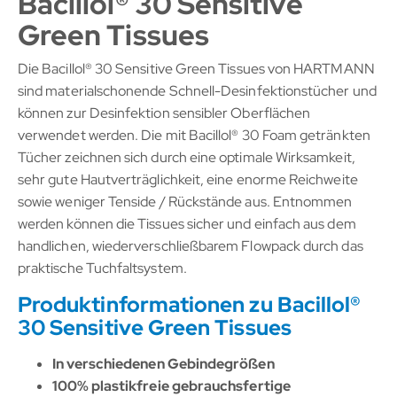
Bacillol® 30 Sensitive
Green Tissues
Die Bacillol® 30 Sensitive Green Tissues von HARTMANN
sind materialschonende Schnell-Desinfektionstücher und
können zur Desinfektion sensibler Oberflächen
verwendet werden. Die mit Bacillol® 30 Foam getränkten
Tücher zeichnen sich durch eine optimale Wirksamkeit,
sehr gute Hautverträglichkeit, eine enorme Reichweite
sowie weniger Tenside / Rückstände aus. Entnommen
werden können die Tissues sicher und einfach aus dem
handlichen, wiederverschließbarem Flowpack durch das
praktische Tuchfaltsystem.
Produktinformationen zu Bacillol®
30 Sensitive Green Tissues
In verschiedenen Gebindegrößen
100% plastikfreie gebrauchsfertige