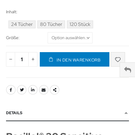
Inhalt
24 Tücher
80 Tücher
120 Stück
Größe
IN DEN WARENKORB
DETAILS