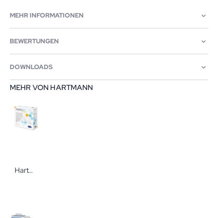
MEHR INFORMATIONEN
BEWERTUNGEN
DOWNLOADS
MEHR VON HARTMANN
Hartmann HydroTac comfort Schaumstoffverband