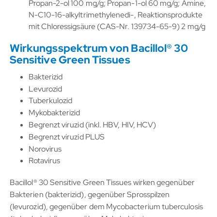
Propan-2-ol 100 mg/g; Propan-1-ol 60 mg/g; Amine,
N-C10-16-alkyltrimethylenedi-, Reaktionsprodukte
mit Chloressigsäure (CAS-Nr. 139734-65-9) 2 mg/g
Wirkungsspektrum von Bacillol® 30
Sensitive Green Tissues
Bakterizid
Levurozid
Tuberkulozid
Mykobakterizid
Begrenzt viruzid (inkl. HBV, HIV, HCV)
Begrenzt viruzid PLUS
Norovirus
Rotavirus
Bacillol® 30 Sensitive Green Tissues wirken gegenüber
Bakterien (bakterizid), gegenüber Sprosspilzen
(levurozid), gegenüber dem Mycobacterium tuberculosis