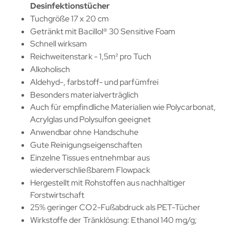
Desinfektionstücher
Tuchgröße 17 x 20 cm
Getränkt mit Bacillol® 30 Sensitive Foam
Schnell wirksam
Reichweitenstark - 1,5m² pro Tuch
Alkoholisch
Aldehyd-, farbstoff- und parfümfrei
Besonders materialverträglich
Auch für empfindliche Materialien wie Polycarbonat,
Acrylglas und Polysulfon geeignet
Anwendbar ohne Handschuhe
Gute Reinigungseigenschaften
Einzelne Tissues entnehmbar aus
wiederverschließbarem Flowpack
Hergestellt mit Rohstoffen aus nachhaltiger
Forstwirtschaft
25% geringer CO2-Fußabdruck als PET-Tücher
Wirkstoffe der Tränklösung: Ethanol 140 mg/g;