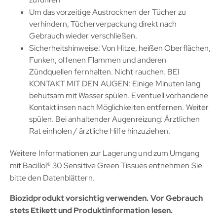
Um das vorzeitige Austrocknen der Tücher zu
verhindern, Tücherverpackung direkt nach
Gebrauch wieder verschließen.
Sicherheitshinweise: Von Hitze, heißen Oberflächen,
Funken, offenen Flammen und anderen
Zündquellen fernhalten. Nicht rauchen. BEI
KONTAKT MIT DEN AUGEN: Einige Minuten lang
behutsam mit Wasser spülen. Eventuell vorhandene
Kontaktlinsen nach Möglichkeiten entfernen. Weiter
spülen. Bei anhaltender Augenreizung: Ärztlichen
Rat einholen / ärztliche Hilfe hinzuziehen.
Weitere Informationen zur Lagerung und zum Umgang
mit Bacillol® 30 Sensitive Green Tissues entnehmen Sie
bitte den Datenblättern.
Biozidprodukt vorsichtig verwenden. Vor Gebrauch
stets Etikett und Produktinformation lesen.