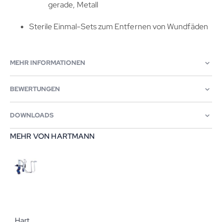
gerade, Metall
Sterile Einmal-Sets zum Entfernen von Wundfäden
MEHR INFORMATIONEN
BEWERTUNGEN
DOWNLOADS
MEHR VON HARTMANN
Hartmann Eurospender 3 flex Desinfektionsmittelspender