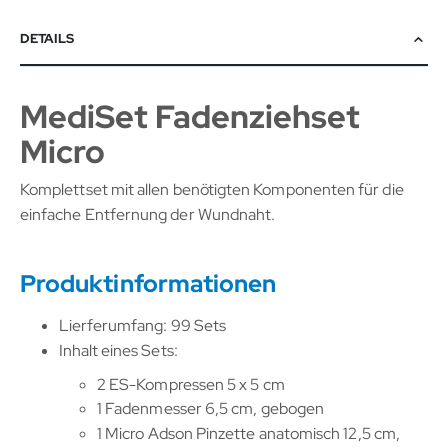
DETAILS
MediSet Fadenziehset
Micro
Komplettset mit allen benötigten Komponenten für die
einfache Entfernung der Wundnaht.
Produktinformationen
Lierferumfang: 99 Sets
Inhalt eines Sets:
2 ES-Kompressen 5 x 5 cm
1 Fadenmesser 6,5 cm, gebogen
1 Micro Adson Pinzette anatomisch 12,5 cm,