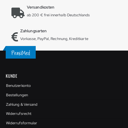
Versandkosten
ab 200 € frei innerhalb Deutschlands
Zahlungsarten
Vorkasse, PayPal, Rechnung, Kreditkarte
KUNDE
Benutzerkonto
Bestellungen
Zahlung & Versand
Widerrufsrecht
Widerrufsformular