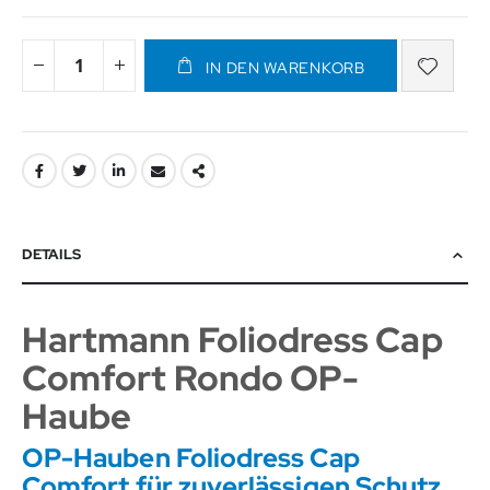
IN DEN WARENKORB
DETAILS
Hartmann Foliodress Cap
Comfort Rondo OP-
Haube
OP-Hauben Foliodress Cap
Comfort für zuverlässigen Schutz