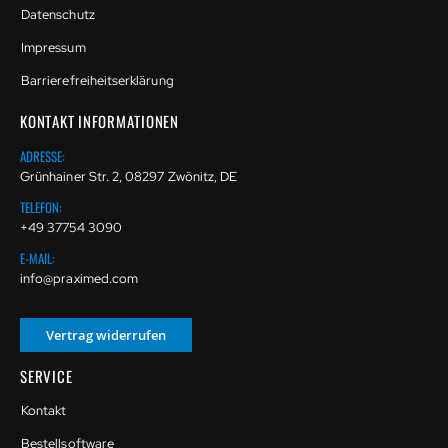
Datenschutz
Impressum
Barrierefreiheitserklärung
KONTAKT INFORMATIONEN
ADRESSE:
Grünhainer Str. 2, 08297 Zwönitz, DE
TELEFON:
+49 37754 3090
E-MAIL:
info@praximed.com
Vertrag widerrufen
SERVICE
Kontakt
Bestellsoftware