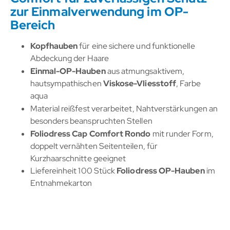
zur Einmalverwendung im OP-
Bereich
Kopfhauben
für eine sichere und funktionelle
Abdeckung der Haare
Einmal-OP-Hauben
aus atmungsaktivem,
hautsympathischen
Viskose-Vliesstoff
, Farbe
aqua
Material reißfest verarbeitet, Nahtverstärkungen an
besonders beanspruchten Stellen
Foliodress Cap Comfort Rondo
mit runder Form,
doppelt vernähten Seitenteilen, für
Kurzhaarschnitte geeignet
Liefereinheit 100 Stück
Foliodress OP-Hauben
im
Entnahmekarton