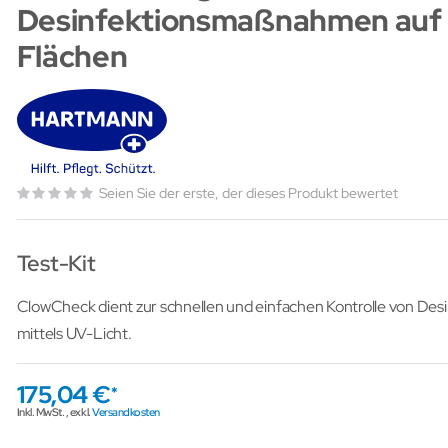
Desinfektionsmaßnahmen auf
Flächen
Seien Sie der erste, der dieses Produkt bewertet
Test-Kit
ClowCheck dient zur schnellen und einfachen Kontrolle von D
mittels UV-Licht.
175,04 €
Inkl. MwSt.
,
exkl.
Versandkosten