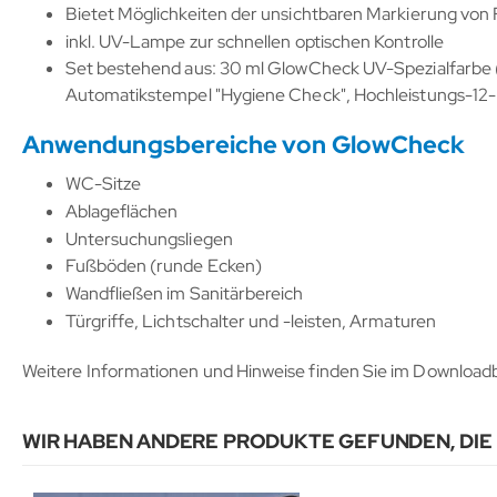
Bietet Möglichkeiten der unsichtbaren Markierung von
inkl. UV-Lampe zur schnellen optischen Kontrolle
Set bestehend aus: 30 ml GlowCheck UV-Spezialfarbe
Automatikstempel "Hygiene Check", Hochleistungs-1
Anwendungsbereiche von GlowCheck
WC-Sitze
Ablageflächen
Untersuchungsliegen
Fußböden (runde Ecken)
Wandfließen im Sanitärbereich
Türgriffe, Lichtschalter und -leisten, Armaturen
Weitere Informationen und Hinweise finden Sie im Downloadb
WIR HABEN ANDERE PRODUKTE GEFUNDEN, DIE