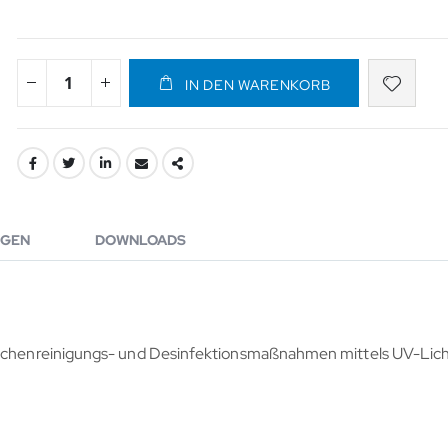
IN DEN WARENKORB
GEN
DOWNLOADS
Flächenreinigungs- und Desinfektionsmaßnahmen mittels UV-Lich