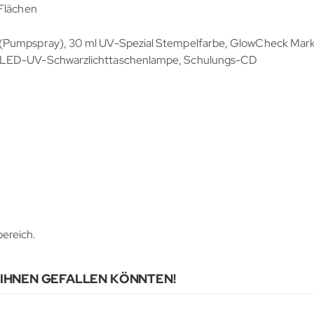
 Flächen
 (Pumpspray), 30 ml UV-Spezial Stempelfarbe, GlowCheck Mark
2-LED-UV-Schwarzlichttaschenlampe, Schulungs-CD
ereich.
 IHNEN GEFALLEN KÖNNTEN!