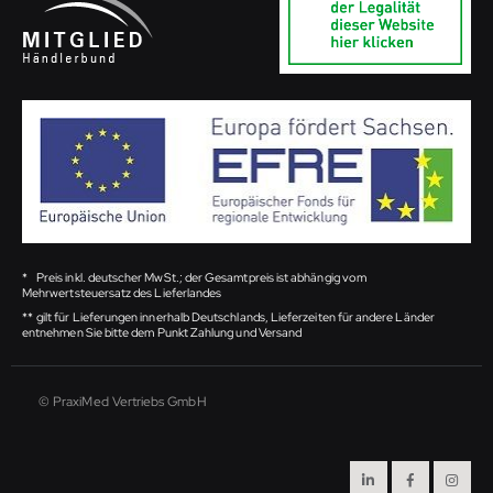
*
Preis inkl. deutscher MwSt.; der Gesamtpreis ist abhängig vom
Mehrwertsteuersatz des Lieferlandes
**
gilt für Lieferungen innerhalb Deutschlands, Lieferzeiten für andere Länder
entnehmen Sie bitte dem Punkt Zahlung und Versand
© PraxiMed Vertriebs GmbH