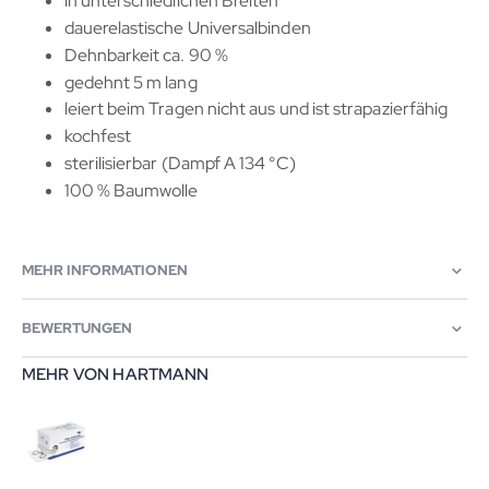
in unterschiedlichen Breiten
dauerelastische Universalbinden
Dehnbarkeit ca. 90 %
gedehnt 5 m lang
leiert beim Tragen nicht aus und ist strapazierfähig
kochfest
sterilisierbar (Dampf A 134 °C)
100 % Baumwolle
MEHR INFORMATIONEN
BEWERTUNGEN
MEHR VON HARTMANN