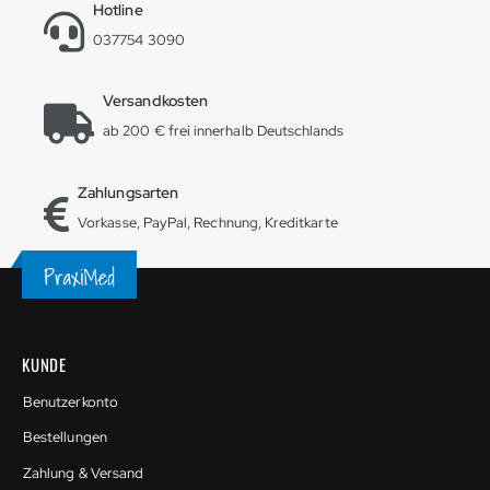
Hotline
037754 3090
Versandkosten
ab 200 € frei innerhalb Deutschlands
Zahlungsarten
Vorkasse, PayPal, Rechnung, Kreditkarte
KUNDE
Benutzerkonto
Bestellungen
Zahlung & Versand