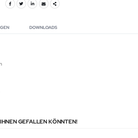
GEN
DOWNLOADS
n
F
 IHNEN GEFALLEN KÖNNTEN!