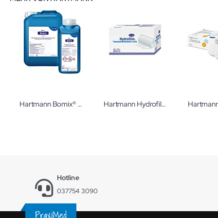
Hartmann Bomix® plus Manuelle Instrumentendesinfektion
Hartmann Hydrofilm roll Transparentverband
Hotline
037754 3090