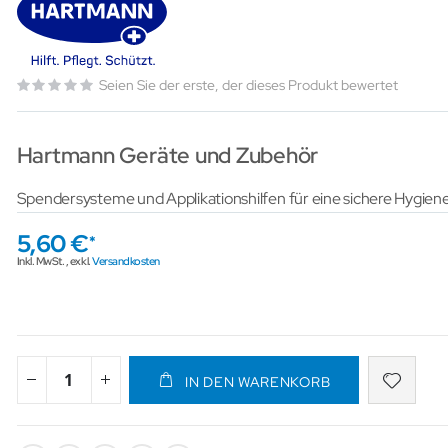
Seien Sie der erste, der dieses Produkt bewertet
Hartmann Geräte und Zubehör
Spendersysteme und Applikationshilfen für eine sichere Hygi
5,60 €
Inkl. MwSt.
,
exkl.
Versandkosten
IN DEN WARENKORB