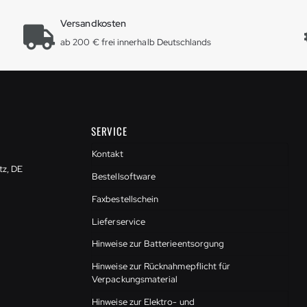
Versandkosten
ab 200 € frei innerhalb Deutschlands
SERVICE
Kontakt
tz, DE
Bestellsoftware
Faxbestellschein
Lieferservice
Hinweise zur Batterieentsorgung
Hinweise zur Rücknahmepflicht für
Verpackungsmaterial
Hinweise zur Elektro- und