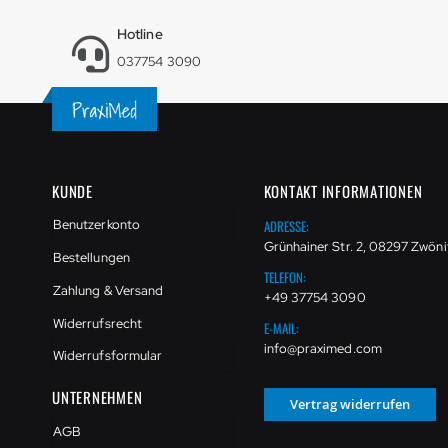
Hotline
037754 3090
KUNDE
KONTAKT INFORMATIONEN
ADRESSE:
Benutzerkonto
Grünhainer Str. 2, 08297 Zwöni
Bestellungen
TELEFON:
Zahlung & Versand
+49 37754 3090
Widerrufsrecht
E-MAIL:
info@praximed.com
Widerrufsformular
UNTERNEHMEN
Vertrag widerrufen
AGB