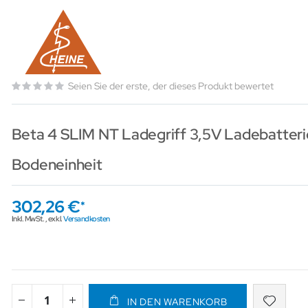
Seien Sie der erste, der dieses Produkt bewertet
Beta 4 SLIM NT Ladegriff 3,5V Ladebatteri
Bodeneinheit
302,26 €
Inkl. MwSt.
,
exkl.
Versandkosten
IN DEN WARENKORB