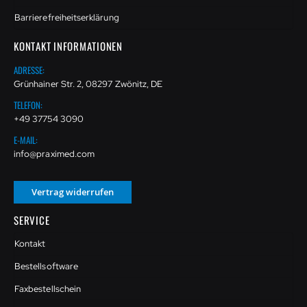
Barrierefreiheitserklärung
KONTAKT INFORMATIONEN
ADRESSE:
Grünhainer Str. 2, 08297 Zwönitz, DE
TELEFON:
+49 37754 3090
E-MAIL:
info@praximed.com
Vertrag widerrufen
SERVICE
Kontakt
Bestellsoftware
Faxbestellschein