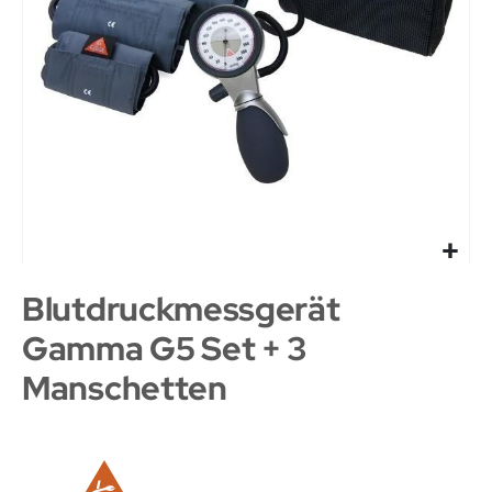
Blutdruckmessgerät
Gamma G5 Set + 3
Manschetten