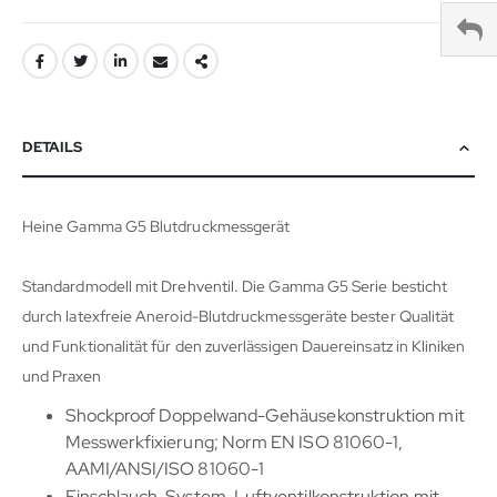
DETAILS
Heine Gamma G5 Blutdruckmessgerät
Standardmodell mit Drehventil. Die Gamma G5 Serie besticht
durch latexfreie Aneroid-Blutdruckmessgeräte bester Qualität
und Funktionalität für den zuverlässigen Dauereinsatz in Kliniken
und Praxen
Shockproof Doppelwand-Gehäusekonstruktion mit
Messwerkfixierung; Norm EN ISO 81060-1,
AAMI/ANSI/ISO 81060-1
Einschlauch-System, Luftventilkonstruktion mit