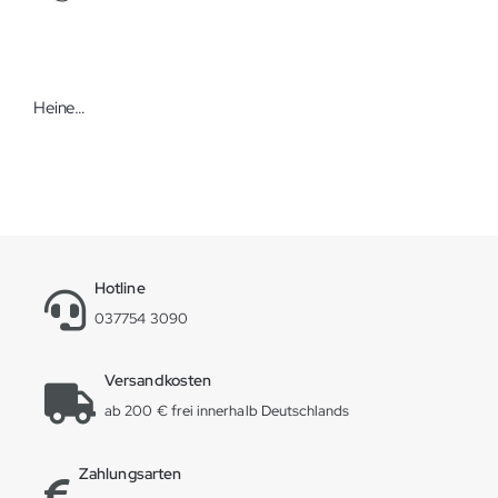
Heine Blutdruckmessgerät Gamma G5
Hotline
037754 3090
Versandkosten
ab 200 € frei innerhalb Deutschlands
Zahlungsarten