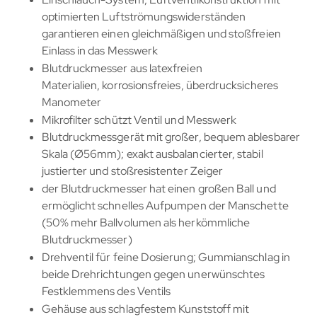
optimierten Luftströmungswiderständen
garantieren einen gleichmäßigen und stoßfreien
Einlass in das Messwerk
Blutdruckmesser aus latexfreien
Materialien, korrosionsfreies, überdrucksicheres
Manometer
Mikrofilter schützt Ventil und Messwerk
Blutdruckmessgerät mit großer, bequem ablesbarer
Skala (Ø56mm); exakt ausbalancierter, stabil
justierter und stoßresistenter Zeiger
der Blutdruckmesser hat einen großen Ball und
ermöglicht schnelles Aufpumpen der Manschette
(50% mehr Ballvolumen als herkömmliche
Blutdruckmesser)
Drehventil für feine Dosierung; Gummianschlag in
beide Drehrichtungen gegen unerwünschtes
Festklemmens des Ventils
Gehäuse aus schlagfestem Kunststoff mit