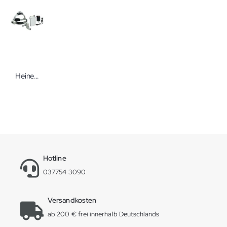
Heine ML4 LED Kopfleuchte mit Zubehör
Hotline
037754 3090
Versandkosten
ab 200 € frei innerhalb Deutschlands