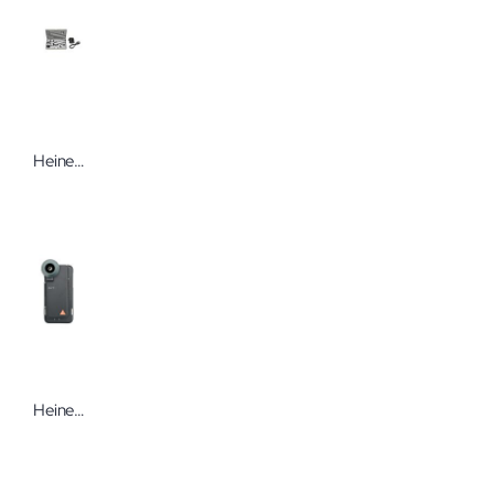
Heine DELTA 20T Dermatoskop-Sets
Heine IC1 Dermatoskop Set