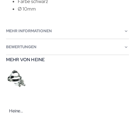
Farbe schwarz
Ø 10mm
MEHR INFORMATIONEN
BEWERTUNGEN
MEHR VON HEINE
Heine ML 4 LED Kopfleuchte