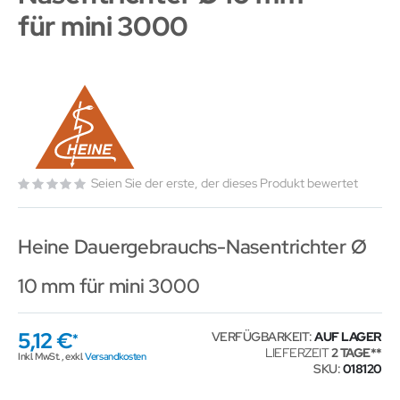
für mini 3000
Seien Sie der erste, der dieses Produkt bewertet
Heine Dauergebrauchs-Nasentrichter Ø
10 mm für mini 3000
5,12 €
VERFÜGBARKEIT:
AUF LAGER
LIEFERZEIT
2 TAGE
Inkl. MwSt.
,
exkl.
Versandkosten
SKU
018120