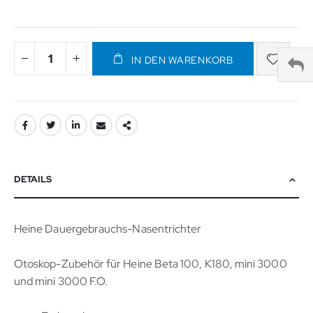
IN DEN WARENKORB
DETAILS
Heine Dauergebrauchs-Nasentrichter
Otoskop-Zubehör für Heine Beta 100, K180, mini 3000
und mini 3000 F.O.