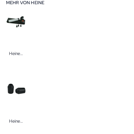
MEHR VON HEINE
Heine K 180 Otoskop Set
Heine Soft Einweg-Tips