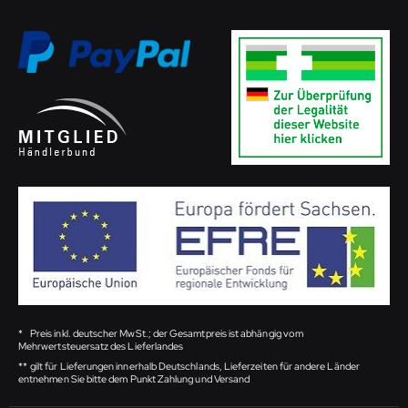
*
Preis inkl. deutscher MwSt.; der Gesamtpreis ist abhängig vom
Mehrwertsteuersatz des Lieferlandes
**
gilt für Lieferungen innerhalb Deutschlands, Lieferzeiten für andere Länder
entnehmen Sie bitte dem Punkt Zahlung und Versand