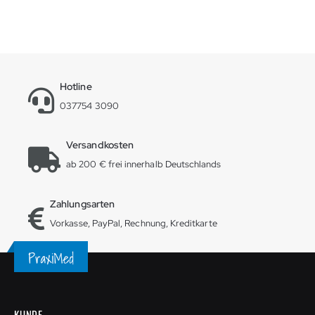
Hotline
037754 3090
Versandkosten
ab 200 € frei innerhalb Deutschlands
Zahlungsarten
Vorkasse, PayPal, Rechnung, Kreditkarte
KUNDE