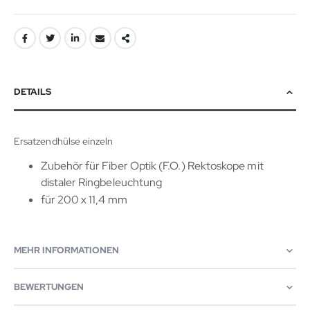
DETAILS
Ersatzendhülse einzeln
Zubehör für Fiber Optik (F.O.) Rektoskope mit
distaler Ringbeleuchtung
für 200 x 11,4 mm
MEHR INFORMATIONEN
BEWERTUNGEN