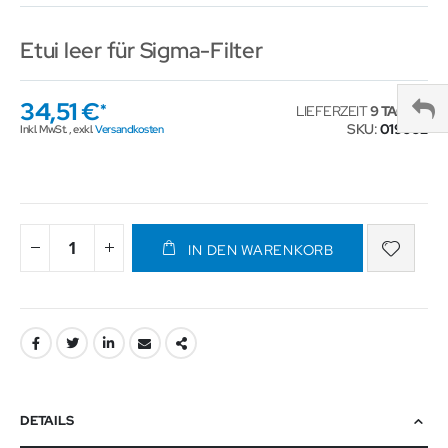
Etui leer für Sigma-Filter
34,51 €
LIEFERZEIT
9 TAGE
SKU
019602
Inkl. MwSt.
,
exkl.
Versandkosten
IN DEN WARENKORB
DETAILS