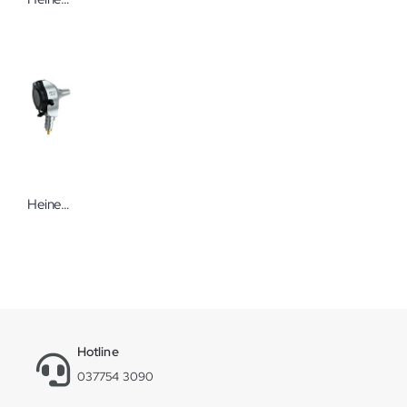
Heine Beta 400 F.O. Otoskop 2,5 ohne Griff
Hotline
037754 3090