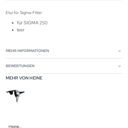
Etui für Sigma-Filter
für SIGMA 250
leer
MEHR INFORMATIONEN
BEWERTUNGEN
MEHR VON HEINE
Heine Beta 400 Otoskop 2,5 + 4 Tips