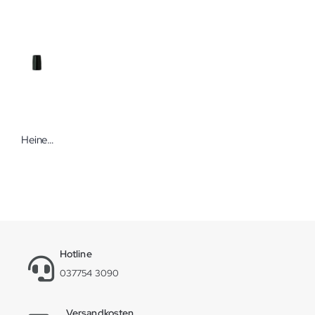
Heine Ersatzendhülse Retoskope für 200 x 11,4 mm
Hotline
037754 3090
Versandkosten