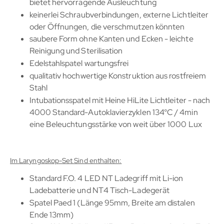
bietet hervorragende Ausleuchtung
keinerlei Schraubverbindungen, externe Lichtleiter
oder Öffnungen, die verschmutzen könnten
saubere Form ohne Kanten und Ecken - leichte
Reinigung und Sterilisation
Edelstahlspatel wartungsfrei
qualitativ hochwertige Konstruktion aus rostfreiem
Stahl
Intubationsspatel mit Heine HiLite Lichtleiter - nach
4000 Standard-Autoklavierzyklen 134°C / 4min
eine Beleuchtungsstärke von weit über 1000 Lux
Im Laryngoskop-Set Sind enthalten:
Standard F.O. 4 LED NT Ladegriff mit Li-ion
Ladebatterie und NT4 Tisch-Ladegerät
Spatel Paed 1 (Länge 95mm, Breite am distalen
Ende 13mm)