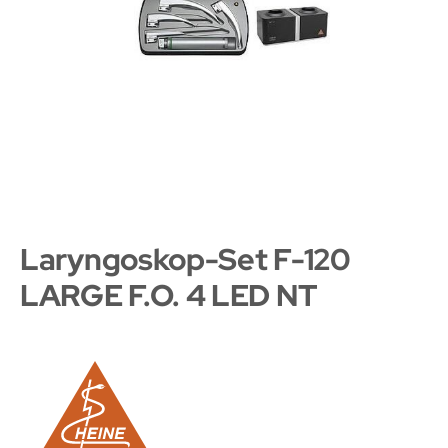
Laryngoskop-Set F-120
LARGE F.O. 4 LED NT