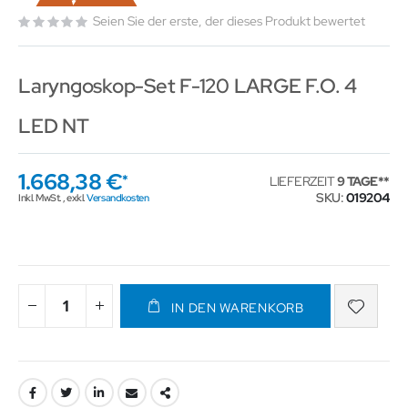
Seien Sie der erste, der dieses Produkt bewertet
Laryngoskop-Set F-120 LARGE F.O. 4
LED NT
1.668,38 €
LIEFERZEIT
9 TAGE
SKU
019204
Inkl. MwSt.
,
exkl.
Versandkosten
IN DEN WARENKORB