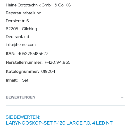
Heine Optotechnik GmbH & Co. KG
Reparaturabteilung
Dornierstr. 6
82205 - Gilching
Deutschland
info@heine.com
4053755185627
F-120.94.865
019204
1 Set
BEWERTUNGEN
SIE BEWERTEN:
LARYNGOSKOP-SET F-120 LARGE F.O. 4 LED NT