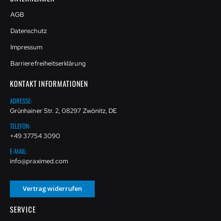
AGB
Datenschutz
Impressum
Barrierefreiheitserklärung
KONTAKT INFORMATIONEN
ADRESSE:
Grünhainer Str. 2, 08297 Zwönitz, DE
TELEFON:
+49 37754 3090
E-MAIL:
info@praximed.com
Vertrag widerrufen
SERVICE