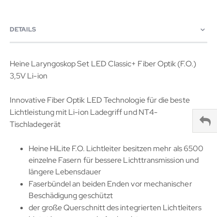
DETAILS
Heine Laryngoskop Set LED Classic+ Fiber Optik (F.O.)
3,5V Li-ion
Innovative Fiber Optik LED Technologie für die beste
Lichtleistung mit Li-ion Ladegriff und NT4-
Tischladegerät
Heine HiLite F.O. Lichtleiter besitzen mehr als 6500
einzelne Fasern für bessere Lichttransmission und
längere Lebensdauer
Faserbündel an beiden Enden vor mechanischer
Beschädigung geschützt
der große Querschnitt des integrierten Lichtleiters