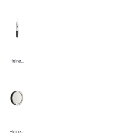
Heine mini-e Ear Light Untersuchungslampe mit Leuchtstab
Heine DELTAone Dermatoskop-Kontaktscheibe