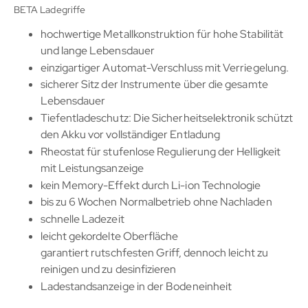
BETA Ladegriffe
hochwertige Metallkonstruktion für hohe Stabilität
und lange Lebensdauer
einzigartiger Automat-Verschluss mit Verriegelung.
sicherer Sitz der Instrumente über die gesamte
Lebensdauer
Tiefentladeschutz: Die Sicherheitselektronik schützt
den Akku vor vollständiger Entladung
Rheostat für stufenlose Regulierung der Helligkeit
mit Leistungsanzeige
kein Memory-Effekt durch Li-ion Technologie
bis zu 6 Wochen Normalbetrieb ohne Nachladen
schnelle Ladezeit
leicht gekordelte Oberfläche
garantiert rutschfesten Griff, dennoch leicht zu
reinigen und zu desinfizieren
Ladestandsanzeige in der Bodeneinheit