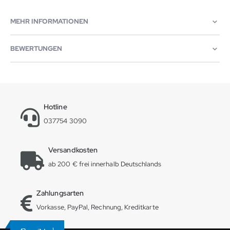
MEHR INFORMATIONEN
BEWERTUNGEN
Hotline
037754 3090
Versandkosten
ab 200 € frei innerhalb Deutschlands
Zahlungsarten
Vorkasse, PayPal, Rechnung, Kreditkarte