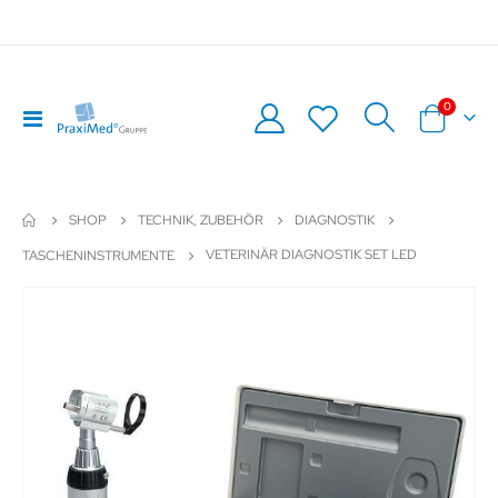
Artikel
0
Navigation
Warenkor
umschalten
SHOP
TECHNIK, ZUBEHÖR
DIAGNOSTIK
VETERINÄR DIAGNOSTIK SET LED
TASCHENINSTRUMENTE
Zum
Z
Ende
An
der
de
Bildergalerie
Bil
springen
sp