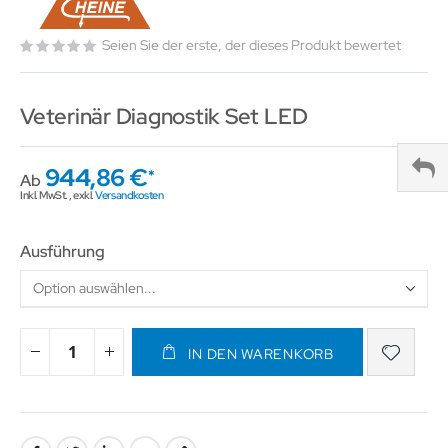
Seien Sie der erste, der dieses Produkt bewertet
Veterinär Diagnostik Set LED
944,86 €
Ab
Inkl. MwSt.
,
exkl.
Versandkosten
Ausführung
IN DEN WARENKORB