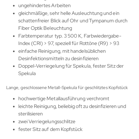
ungehindertes Arbeiten
gleichmäßige, sehr helle Ausleuchtung und ein
schattenfreier Blick auf Ohr und Tympanum durch
Fiber Optik Beleuchtung
Farbtemperatur typ. 3 500 K, Farbwiedergabe-
Index (CRI) > 97, speziell für Rottöne (R9) > 93
einfache Reinigung, mit handelsüblichen
Desinfektionsmitteln zu desinfizieren
Doppel-Verriegelung für Spekula, fester Sitz der
Spekula
Lange, geschlossene Metall-Spekula für geschlitztes Kopfstück
hochwertige Metallausführung verchromt
leichte Reinigung, beliebig oft zu desinfizieren und
sterilisieren
zwei Verriegelungsschlitze
fester Sitz auf dem Kopfstück