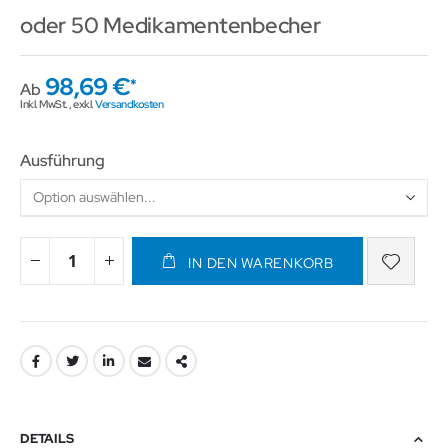
oder 50 Medikamentenbecher
98,69 €
Ab
Inkl. MwSt.
,
exkl.
Versandkosten
Ausführung
IN DEN WARENKORB
DETAILS