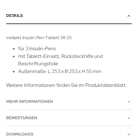
DETAILS
melijekt Insulin-Pen-Tablett 3R-25
für 3 Insulin-Pens
mit Tablett-Einsatz, Rücksteckhilfe und
Beschriftungsfolie
Außenmaße: L 253 x B 253 x H 55 mm
Weitere Informationen finden Sie im Produktdatenblatt.
MEHR INFORMATIONEN
BEWERTUNGEN
DOWNLOADS