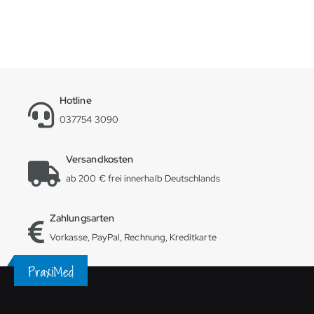
Hotline
037754 3090
Versandkosten
ab 200 € frei innerhalb Deutschlands
Zahlungsarten
Vorkasse, PayPal, Rechnung, Kreditkarte