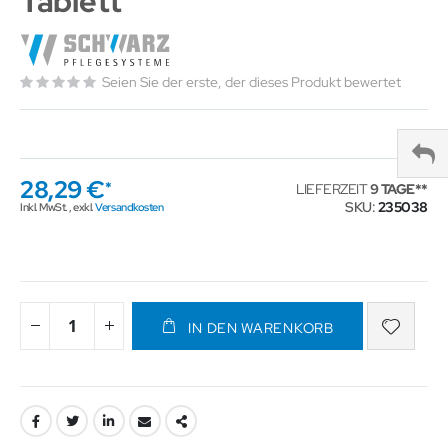
Tablett
Seien Sie der erste, der dieses Produkt bewertet
28,29 €
LIEFERZEIT
9 TAGE
SKU
235038
Inkl. MwSt.
,
exkl.
Versandkosten
IN DEN WARENKORB