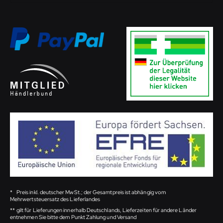
*
Preis inkl. deutscher MwSt.; der Gesamtpreis ist abhängig vom
Mehrwertsteuersatz des Lieferlandes
**
gilt für Lieferungen innerhalb Deutschlands, Lieferzeiten für andere Länder
entnehmen Sie bitte dem Punkt Zahlung und Versand