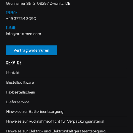
Grünhainer Str. 2, 08297 Zwönitz, DE
TELEFON:
+49 37754 3090
E-MAIL:
info@praximed.com
Vertrag widerrufen
SERVICE
Kontakt
Bestellsoftware
Faxbestellschein
Lieferservice
Hinweise zur Batterieentsorgung
Hinweise zur Rücknahmepflicht für Verpackungsmaterial
Hinweise zur Elektro- und Elektronikaltgeräteentsorgung