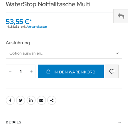
WaterStop Notfalltasche Multi
53,55 €
Inkl. MwSt.
,
exkl.
Versandkosten
Ausführung
IN DEN WARENKORB
DETAILS