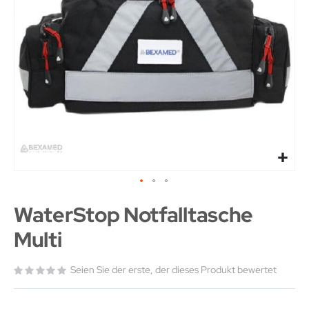
WaterStop Notfalltasche
Multi
Seien Sie der erste, der dieses Produkt bewertet