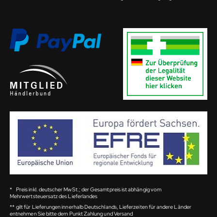
*
Preis inkl. deutscher MwSt.; der Gesamtpreis ist abhängig vom
Mehrwertsteuersatz des Lieferlandes
**
gilt für Lieferungen innerhalb Deutschlands, Lieferzeiten für andere Länder
entnehmen Sie bitte dem Punkt Zahlung und Versand