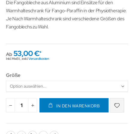
Die Fangobleche aus Aluminium sind Einsätze für den
Warmhalteschrank für Fango-Paraffin in der Physiotherapie.
Je Nach Warmhalteschrank sind verschiedene Größen des
Fangoblechs zu Wahl.
53,00 €
Ab
Inkl. MwSt.
,
exkl.
Versandkosten
Größe
IN DEN WARENKORB