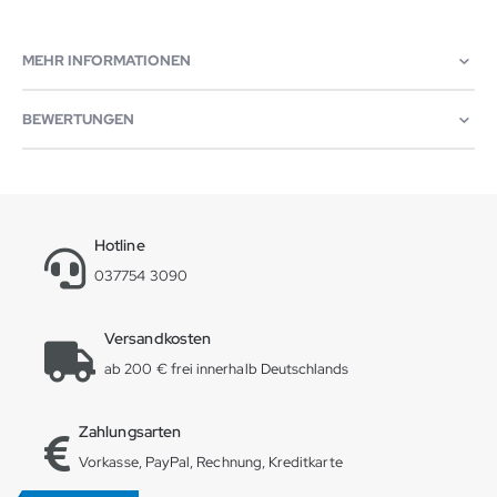
MEHR INFORMATIONEN
BEWERTUNGEN
Hotline
037754 3090
Versandkosten
ab 200 € frei innerhalb Deutschlands
Zahlungsarten
Vorkasse, PayPal, Rechnung, Kreditkarte