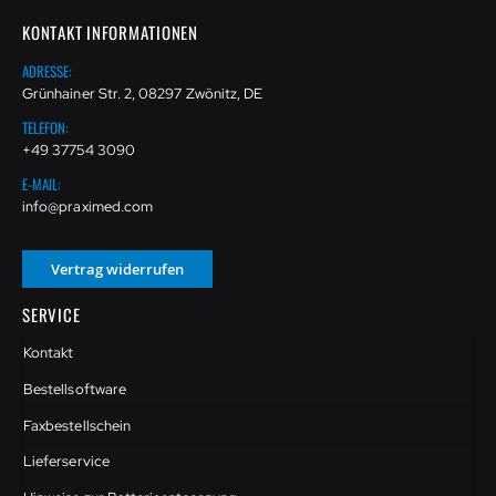
KONTAKT INFORMATIONEN
ADRESSE:
Grünhainer Str. 2, 08297 Zwönitz, DE
TELEFON:
+49 37754 3090
E-MAIL:
info@praximed.com
Vertrag widerrufen
SERVICE
Kontakt
Bestellsoftware
Faxbestellschein
Lieferservice