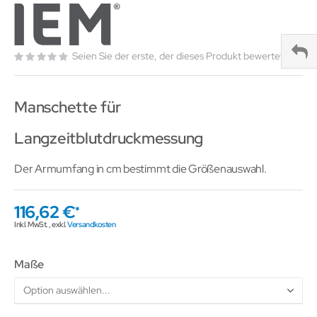
Seien Sie der erste, der dieses Produkt bewertet
Manschette für
Langzeitblutdruckmessung
Der Armumfang in cm bestimmt die Größenauswahl.
116,62 €
Inkl. MwSt.
,
exkl.
Versandkosten
Maße