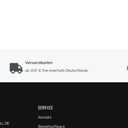
Versandkosten
ab 200 € frei innerhalb Deutschlands
SERVICE
Kontakt
tz, DE
Bestellsoftware