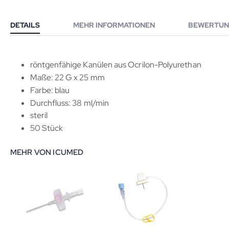
DETAILS
MEHR INFORMATIONEN
BEWERTUN
röntgenfähige Kanülen aus Ocrilon-Polyurethan
Maße: 22 G x 25 mm
Farbe: blau
Durchfluss: 38 ml/min
steril
50 Stück
MEHR VON ICUMED