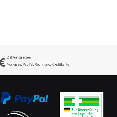
Zahlungsarten
Vorkasse, PayPal, Rechnung, Kreditkarte