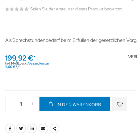
Seien Sie der erste, der dieses Produkt bewertet
Als Sprechstundenbedarf beim Erfüllen der gesetzlichen Vor
199,92 €
VER
Inkl. MwSt.
,
exkl.
Versandkosten
4,00 €
/ 1
IN DEN WARENKORB