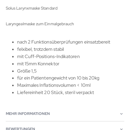
Solus Larynxmaske Standard
Laryngealmaske zum Einmalgebrauch
nach 2 Funktionsüberprüfungen einsatzbereit
felxibel, trotzdem stabil
mit Cuff-Positions-Indikatoren
mit 15mm Konnektor
Größe 1,5
für ein Patientengewicht von 10 bis 20kg
Maximales Inflationsvolumen < 10ml
Liefereinheit 20 Stück, steril verpackt
MEHR INFORMATIONEN
BEWERTUNGEN