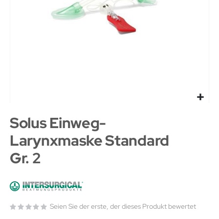
Solus Einweg-
Larynxmaske Standard
Gr. 2
Seien Sie der erste, der dieses Produkt bewertet