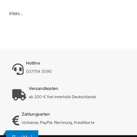
Intersurgical IS-Can Absorber Loflosorb 1 kg Atemkalk
Hotline
037754 3090
Versandkosten
ab 200 € frei innerhalb Deutschlands
Zahlungsarten
Vorkasse, PayPal, Rechnung, Kreditkarte