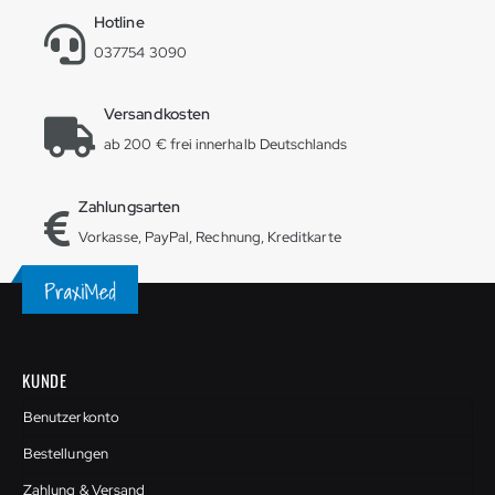
Hotline
037754 3090
Versandkosten
ab 200 € frei innerhalb Deutschlands
Zahlungsarten
Vorkasse, PayPal, Rechnung, Kreditkarte
KUNDE
Benutzerkonto
Bestellungen
Zahlung & Versand