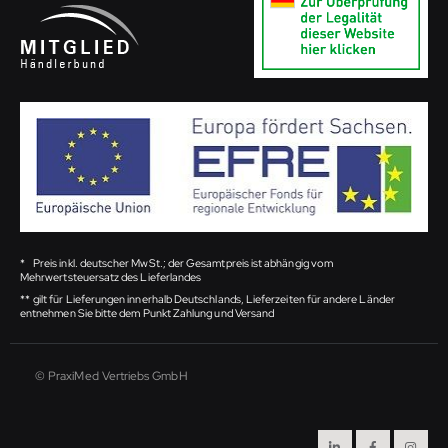
*
Preis inkl. deutscher MwSt.; der Gesamtpreis ist abhängig vom
Mehrwertsteuersatz des Lieferlandes
**
gilt für Lieferungen innerhalb Deutschlands, Lieferzeiten für andere Länder
entnehmen Sie bitte dem Punkt Zahlung und Versand
© PraxiMed Vertriebs GmbH