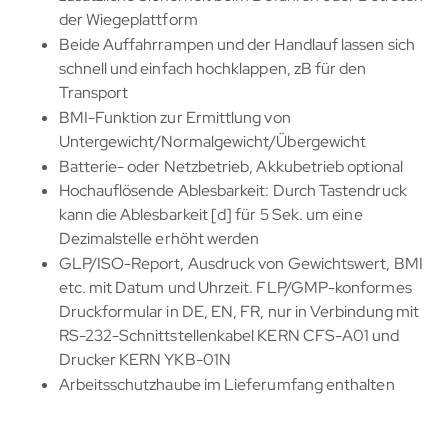
der Wiegeplattform
Beide Auffahrrampen und der Handlauf lassen sich
schnell und einfach hochklappen, zB für den
Transport
BMI-Funktion zur Ermittlung von
Untergewicht/Normalgewicht/Übergewicht
Batterie- oder Netzbetrieb, Akkubetrieb optional
Hochauflösende Ablesbarkeit: Durch Tastendruck
kann die Ablesbarkeit [d] für 5 Sek. um eine
Dezimalstelle erhöht werden
GLP/ISO-Report, Ausdruck von Gewichtswert, BMI
etc. mit Datum und Uhrzeit. FLP/GMP-konformes
Druckformular in DE, EN, FR, nur in Verbindung mit
RS-232-Schnittstellenkabel KERN CFS-A01 und
Drucker KERN YKB-01N
Arbeitsschutzhaube im Lieferumfang enthalten