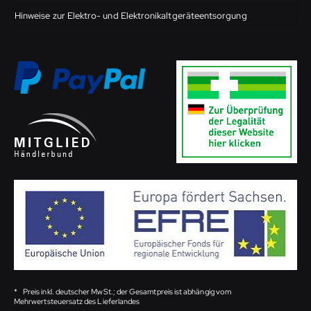
Hinweise zur Elektro- und Elektronikaltgeräteentsorgung
*
Preis inkl. deutscher MwSt.; der Gesamtpreis ist abhängig vom
Mehrwertsteuersatz des Lieferlandes