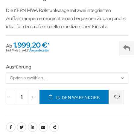
Die KERN MWA Rollstuhlwaage mit zwei integrierten
Auffahrrampen ermöglicht einen bequemen Zugang und ist
ideal für den professionellen medizinischen Einsatz.
1.999,20 €
Ab
Inkl. MwSt.
,
exkl.
Versandkosten
Ausführung
IN DEN WARENKORB