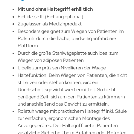
Mit und ohne Haltegriff erhältlich
Eichklasse III (Eichung optional)
Zugelassen als Medizinprodukt
Besonders geeignet zum Wiegen von Patienten im
Rollstuhl durch die flache, beidseitig anfahrbare
Plattform
Durch die große Stahlwägeplatte auch ideal zum
Wiegen von adipösen Patienten
Libelle zum präzisen Nivellieren der Waage
Haltefunktion: Beim Wiegen von Patienten, die nicht
still sitzen oder stehen können, wird ein
Durchschnittsgewichtswert ermittelt. So bleibt
genügend Zeit, sich um den Patienten zu kümmern
und anschließend das Gewicht zu ermitteln.
Rollstuhlwaage mit praktischem Haltegriff inkl. Säule
zur einfachen, ergonomischen Montage des
Anzeigegerätes. Der Haltegriff bietet Patienten
zusätzliche Sicherheit beim Befahren oder Betreten