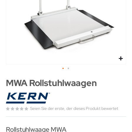
MWA Rollstuhlwaagen
Seien Sie der erste, der dieses Produkt bewertet
Rollstuhlwaage MWA