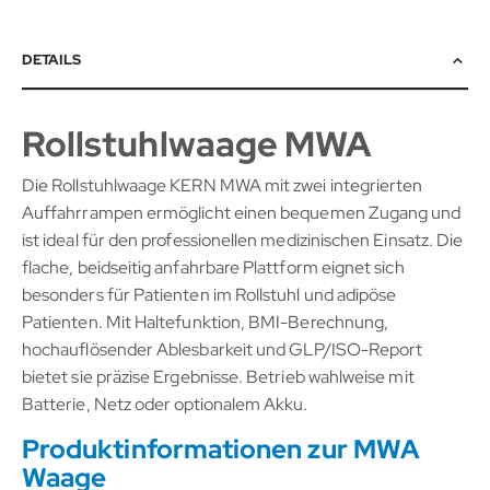
DETAILS
Rollstuhlwaage MWA
Die Rollstuhlwaage KERN MWA mit zwei integrierten
Auffahrrampen ermöglicht einen bequemen Zugang und
ist ideal für den professionellen medizinischen Einsatz. Die
flache, beidseitig anfahrbare Plattform eignet sich
besonders für Patienten im Rollstuhl und adipöse
Patienten. Mit Haltefunktion, BMI-Berechnung,
hochauflösender Ablesbarkeit und GLP/ISO-Report
bietet sie präzise Ergebnisse. Betrieb wahlweise mit
Batterie, Netz oder optionalem Akku.
Produktinformationen zur MWA
Waage