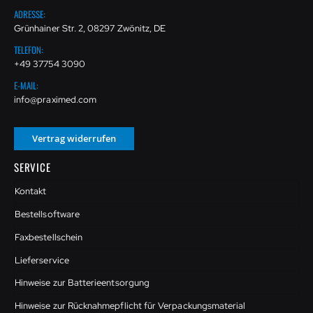
ADRESSE:
Grünhainer Str. 2, 08297 Zwönitz, DE
TELEFON:
+49 37754 3090
E-MAIL:
info@praximed.com
Vertrag widerrufen
SERVICE
Kontakt
Bestellsoftware
Faxbestellschein
Lieferservice
Hinweise zur Batterieentsorgung
Hinweise zur Rücknahmepflicht für Verpackungsmaterial