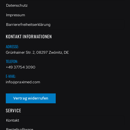
Datenschutz
Impressum
Barrierefreiheitserklärung
KONTAKT INFORMATIONEN
ADRESSE:
Grünhainer Str. 2, 08297 Zwönitz, DE
TELEFON:
+49 37754 3090
E-MAIL:
info@praximed.com
Vertrag widerrufen
SERVICE
Kontakt
Bestellsoftware