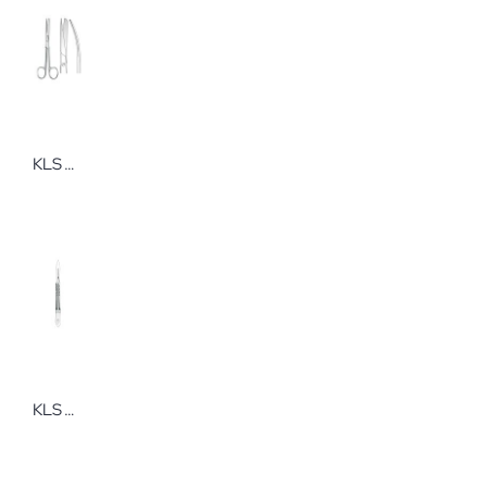
KLS Martin Schere 14,5 cm, gebogen, sp/st
KLS Martin Skalpellgriff Nr. 4