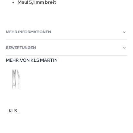
Maul 5,1 mm breit
MEHR INFORMATIONEN
BEWERTUNGEN
MEHR VON KLS MARTIN
KLS Martin TC-Ligaturschere 14,5 cm, gebogen