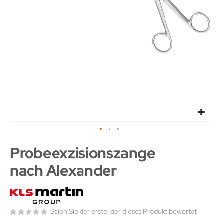
Probeexzisionszange
nach Alexander
Seien Sie der erste, der dieses Produkt bewertet