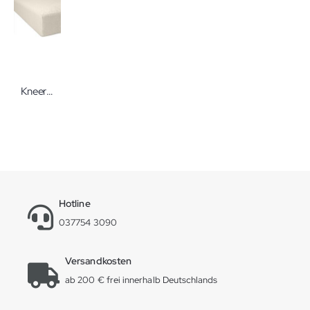
Kneer Kissenbezug Frottee mit Reißverschluss 30 x 30 cm leinen
Hotline
037754 3090
Versandkosten
ab 200 € frei innerhalb Deutschlands