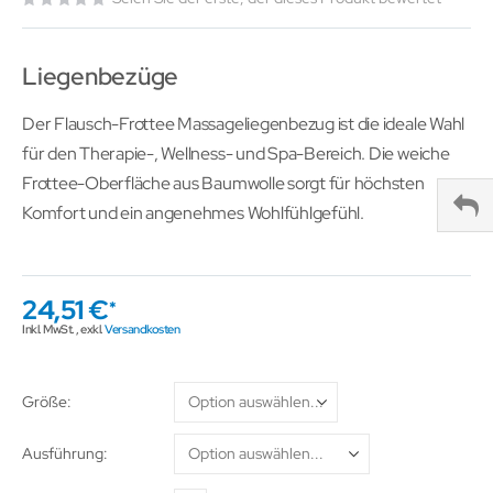
Liegenbezüge
Der Flausch-Frottee Massageliegenbezug ist die ideale Wahl
für den Therapie-, Wellness- und Spa-Bereich. Die weiche
Frottee-Oberfläche aus Baumwolle sorgt für höchsten
Komfort und ein angenehmes Wohlfühlgefühl.
24,51 €
Inkl. MwSt.
,
exkl.
Versandkosten
Größe
Ausführung