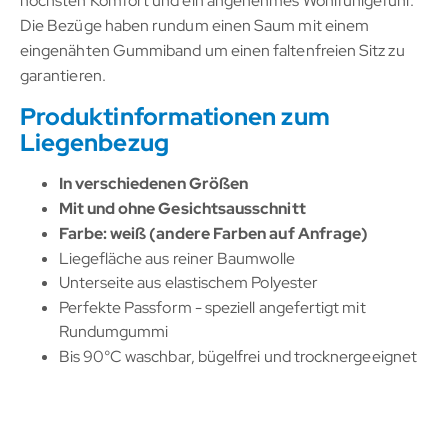
höchsten Komfort und ein angenehmes Wohlfühlgefühl.
Die Bezüge haben rundum einen Saum mit einem
eingenähten Gummiband um einen faltenfreien Sitz zu
garantieren.
Produktinformationen zum
Liegenbezug
In verschiedenen Größen
Mit und ohne Gesichtsausschnitt
Farbe: weiß (andere Farben auf Anfrage)
Liegefläche aus reiner Baumwolle
Unterseite aus elastischem Polyester
Perfekte Passform - speziell angefertigt mit
Rundumgummi
Bis 90°C waschbar, bügelfrei und trocknergeeignet