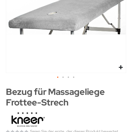
Bezug für Massageliege
Frottee-Strech
Seien Sie der erste, der dieses Produkt bewertet