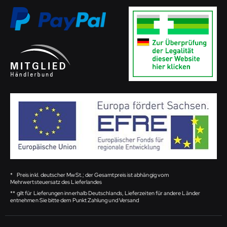
*
Preis inkl. deutscher MwSt.; der Gesamtpreis ist abhängig vom
Mehrwertsteuersatz des Lieferlandes
**
gilt für Lieferungen innerhalb Deutschlands, Lieferzeiten für andere Länder
entnehmen Sie bitte dem Punkt Zahlung und Versand