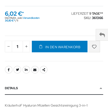
6,02 €
LIEFERZEIT
9 TAGE
SKU
361366
Inkl. MwSt.
,
exkl.
Versandkosten
30,10 €
/ 1 l
IN DEN WARENKORB
DETAILS
KräuterhoF Hyaluron Mizellen Gesichtsreinigung 3-in-1