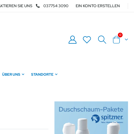
KTIEREN SIE UNS
037754 3090
EIN KONTO ERSTELLEN
0
Warenkor
ÜBER UNS
STANDORTE