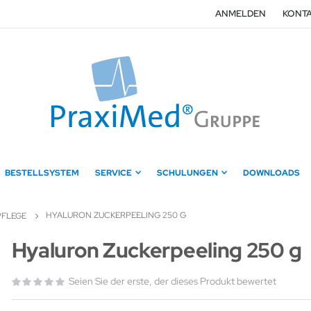
ANMELDEN
KONTA
BESTELLSYSTEM
SERVICE
SCHULUNGEN
DOWNLOADS
HYALURON ZUCKERPEELING 250 G
PFLEGE
Zum
Hyaluron Zuckerpeeling 250 g
Anfang
der
Seien Sie der erste, der dieses Produkt bewertet
Bildergalerie
springen