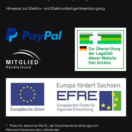
Hinweise zur Elektro- und Elektronikaltgeräteentsorgung
*
Preis inkl. deutscher MwSt.; der Gesamtpreis ist abhängig vom
Mehrwertsteuersatz des Lieferlandes