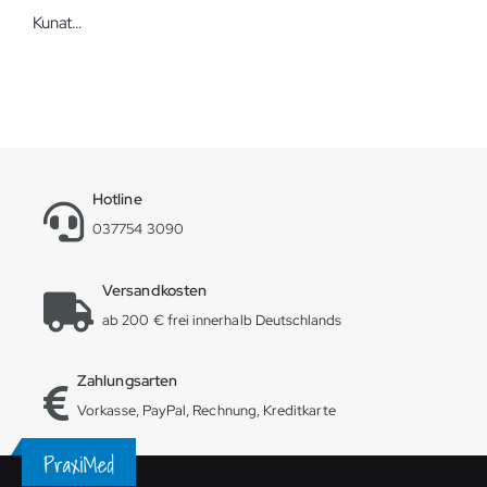
Kunath Hose Ohorn Größe III / L forstgrün Mischgewebe
Hotline
037754 3090
Versandkosten
ab 200 € frei innerhalb Deutschlands
Zahlungsarten
Vorkasse, PayPal, Rechnung, Kreditkarte