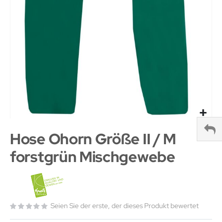
Hose Ohorn Größe II / M
forstgrün Mischgewebe
Seien Sie der erste, der dieses Produkt bewertet