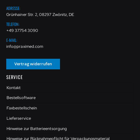
ADRESSE:
Grünhainer Str. 2, 08297 Zwönitz, DE
TELEFON:
+49 37754 3090
E-MAIL:
info@praximed.com
Vertrag widerrufen
SERVICE
Kontakt
Bestellsoftware
Faxbestellschein
Lieferservice
Hinweise zur Batterieentsorgung
Hinweise zur Rücknahmepflicht für Verpackungsmaterial