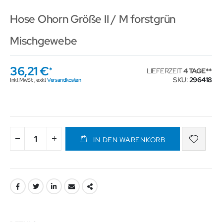
Hose Ohorn Größe II / M forstgrün
Mischgewebe
36,21 €
LIEFERZEIT
4 TAGE
SKU
296418
Inkl. MwSt.
,
exkl.
Versandkosten
IN DEN WARENKORB