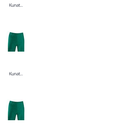
Kunath Hose Ohorn Größe 0 / XS forstgrün Mischgewebe
Kunath Hose Ohorn Größe V / XXL forstgrün Mischgewebe