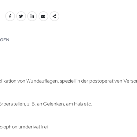
GEN
Applikation von Wundauflagen, speziell in der postoperativen Vers
perstellen, z. B. an Gelenken, am Hals etc.
kolophoniumderivatfrei