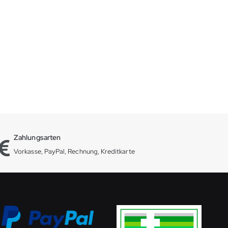
Zahlungsarten
Vorkasse, PayPal, Rechnung, Kreditkarte