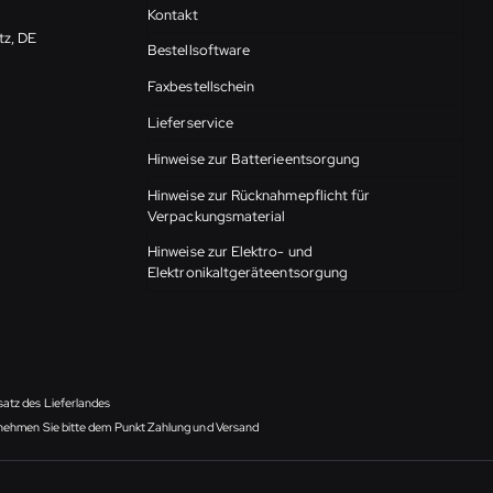
Kontakt
tz, DE
Bestellsoftware
Faxbestellschein
Lieferservice
Hinweise zur Batterieentsorgung
Hinweise zur Rücknahmepflicht für
Verpackungsmaterial
Hinweise zur Elektro- und
Elektronikaltgeräteentsorgung
satz des Lieferlandes
ntnehmen Sie bitte dem Punkt Zahlung und Versand