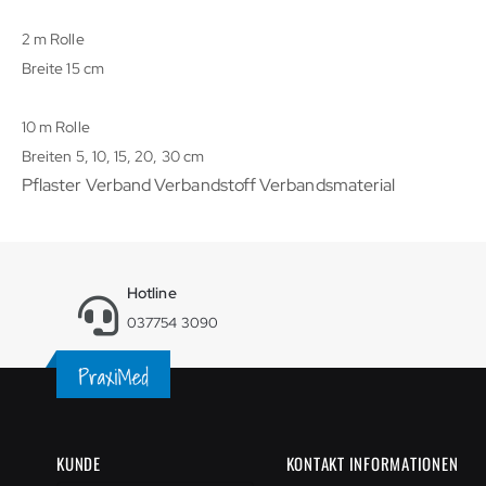
2 m Rolle
Breite 15 cm
10 m Rolle
Breiten 5, 10, 15, 20, 30 cm
Pflaster Verband Verbandstoff Verbandsmaterial
Hotline
037754 3090
KUNDE
KONTAKT INFORMATIONEN