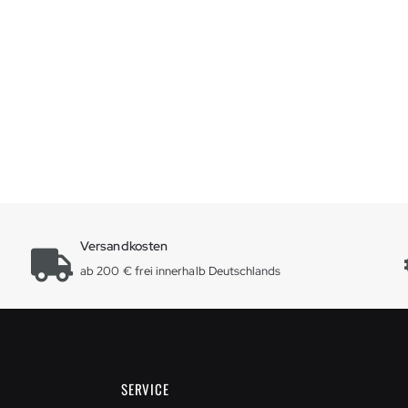
Versandkosten
ab 200 € frei innerhalb Deutschlands
SERVICE