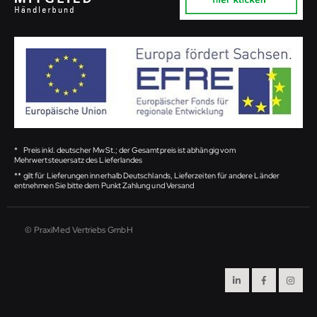
*
Preis inkl. deutscher MwSt.; der Gesamtpreis ist abhängig vom
Mehrwertsteuersatz des Lieferlandes
**
gilt für Lieferungen innerhalb Deutschlands, Lieferzeiten für andere Länder
entnehmen Sie bitte dem Punkt Zahlung und Versand
© PraxiMed Vertriebs GmbH