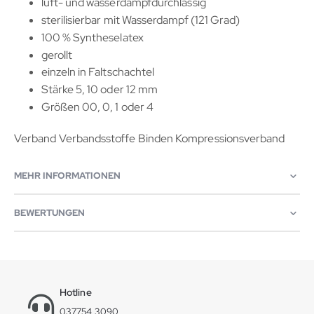
luft- und wasserdampfdurchlässig
sterilisierbar mit Wasserdampf (121 Grad)
100 % Syntheselatex
gerollt
einzeln in Faltschachtel
Stärke 5, 10 oder 12 mm
Größen 00, 0, 1 oder 4
Verband Verbandsstoffe Binden Kompressionsverband
MEHR INFORMATIONEN
BEWERTUNGEN
Hotline
037754 3090