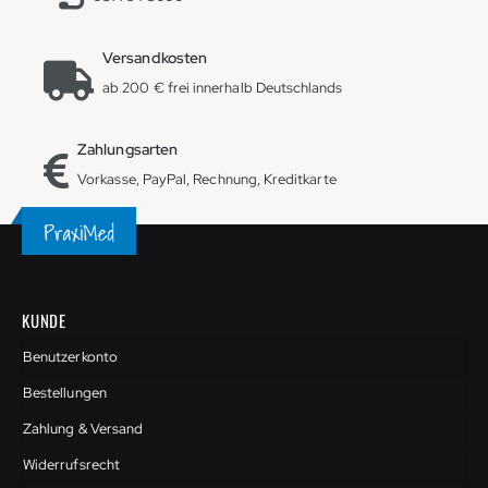
Versandkosten
ab 200 € frei innerhalb Deutschlands
Zahlungsarten
Vorkasse, PayPal, Rechnung, Kreditkarte
KUNDE
Benutzerkonto
Bestellungen
Zahlung & Versand
Widerrufsrecht