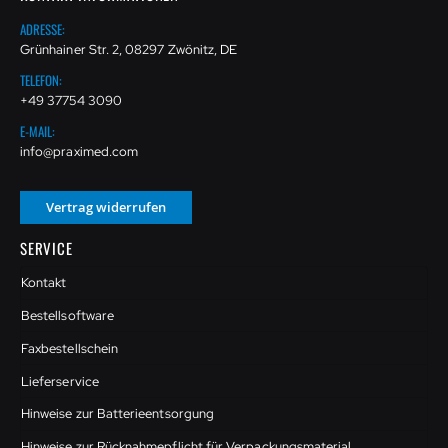
ADRESSE:
Grünhainer Str. 2, 08297 Zwönitz, DE
TELEFON:
+49 37754 3090
E-MAIL:
info@praximed.com
Vertrag widerrufen
SERVICE
Kontakt
Bestellsoftware
Faxbestellschein
Lieferservice
Hinweise zur Batterieentsorgung
Hinweise zur Rücknahmepflicht für Verpackungsmaterial