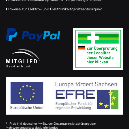
Hinweise zur Elektro- und Elektronikaltgeräteentsorgung
*
Preis inkl. deutscher MwSt.; der Gesamtpreis ist abhängig vom
Mehrwertsteuersatz des Lieferlandes