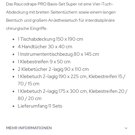
Das Raucodrape PRO Basis-Set Super ist eine Vier-Tuch-
Abdeckung mit breiten Seitentüchern sowie einem langen
Beintuch und großem Anästhesietuch für interdisziplinäre
chirurgische Eingriffe.
1 Tischabdeckung 150 x 190 cm
4 Handtücher 30 x 40 cm
1 Instrumententischbezug 80 x 145 cm
1 Klebestreifen 9 x 50 cm
2 Klebetücher 2-lagig 90 x 110 cm
1 Klebetuch 2-lagig 190 x 225 cm, Klebestreifen 15 /
70 / 15 cm
1 Klebetuch 2-lagig 175 x 300 cm, Klebestreifen 20 /
80 / 20 cm
Lieferumfang 11 Sets
MEHR INFORMATIONEN