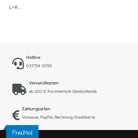
L+R Raucodrape PRO Extremitäten-Set Hand/Fuß steril 17 Sets OP-Abdecksysteme
Hotline
037754 3090
Versandkosten
ab 200 € frei innerhalb Deutschlands
Zahlungsarten
Vorkasse, PayPal, Rechnung, Kreditkarte