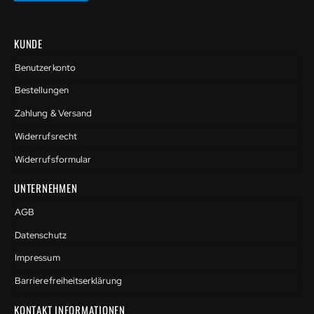
KUNDE
Benutzerkonto
Bestellungen
Zahlung & Versand
Widerrufsrecht
Widerrufsformular
UNTERNEHMEN
AGB
Datenschutz
Impressum
Barrierefreiheitserklärung
KONTAKT INFORMATIONEN