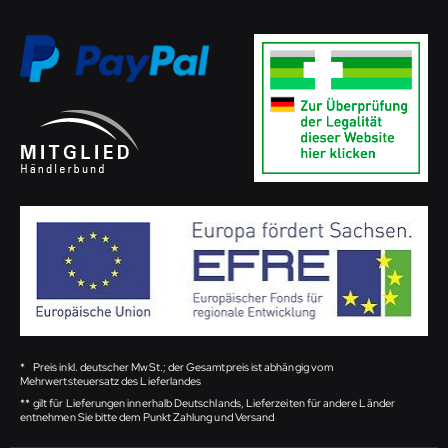
*
Preis inkl. deutscher MwSt.; der Gesamtpreis ist abhängig vom
Mehrwertsteuersatz des Lieferlandes
**
gilt für Lieferungen innerhalb Deutschlands, Lieferzeiten für andere Länder
entnehmen Sie bitte dem Punkt Zahlung und Versand