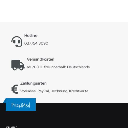
Hotline
037754 3090
Versandkosten
ab 200 € frei innerhalb Deutschlands
Zahlungsarten
Vorkasse, PayPal, Rechnung, Kreditkarte