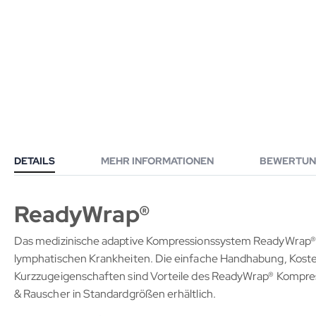
DETAILS
MEHR INFORMATIONEN
BEWERTUN
ReadyWrap®
Das medizinische adaptive Kompressionssystem ReadyWrap® v
lymphatischen Krankheiten. Die einfache Handhabung, Kos
Kurzzugeigenschaften sind Vorteile des ReadyWrap® Kompre
& Rauscher in Standardgrößen erhältlich.