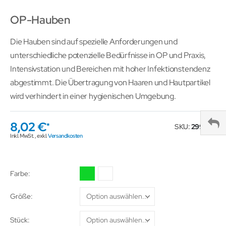
OP-Hauben
Die Hauben sind auf spezielle Anforderungen und
unterschiedliche potenzielle Bedürfnisse in OP und Praxis,
Intensivstation und Bereichen mit hoher Infektionstendenz
abgestimmt. Die Übertragung von Haaren und Hautpartikel
wird verhindert in einer hygienischen Umgebung.
8,02 €
SKU
299679
Inkl. MwSt.
,
exkl.
Versandkosten
Farbe
Größe
Stück