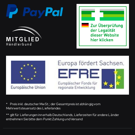
*
Preis inkl. deutscher MwSt.; der Gesamtpreis ist abhängig vom
Mehrwertsteuersatz des Lieferlandes
**
gilt für Lieferungen innerhalb Deutschlands, Lieferzeiten für andere Länder
entnehmen Sie bitte dem Punkt Zahlung und Versand