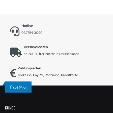
Hotline
037754 3090
Versandkosten
ab 200 € frei innerhalb Deutschlands
Zahlungsarten
Vorkasse, PayPal, Rechnung, Kreditkarte
KUNDE