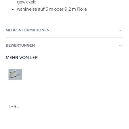
gewickelt
wahlweise auf 5 m oder 9,2 m Rolle
MEHR INFORMATIONEN
BEWERTUNGEN
MEHR VON L+R
L+R Lomatuell H Salbentüll Salbentüll von Lohmann & Rauscher in verschiedenen Ausführungen