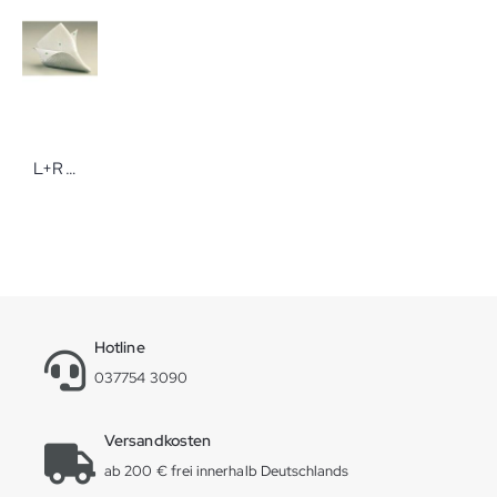
L+R Metalline Spezialkompressen Kompressen
Hotline
037754 3090
Versandkosten
ab 200 € frei innerhalb Deutschlands