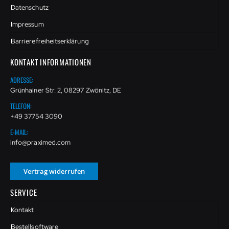
Datenschutz
Impressum
Barrierefreiheitserklärung
KONTAKT INFORMATIONEN
ADRESSE:
Grünhainer Str. 2, 08297 Zwönitz, DE
TELEFON:
+49 37754 3090
E-MAIL:
info@praximed.com
Vertrag widerrufen
SERVICE
Kontakt
Bestellsoftware