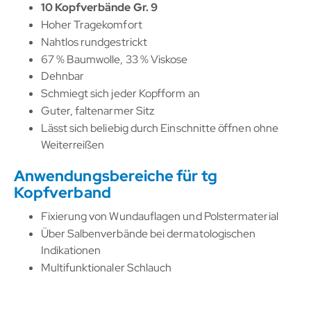
10 Kopfverbände Gr. 9
Hoher Tragekomfort
Nahtlos rundgestrickt
67 % Baumwolle, 33 % Viskose
Dehnbar
Schmiegt sich jeder Kopfform an
Guter, faltenarmer Sitz
Lässt sich beliebig durch Einschnitte öffnen ohne
Weiterreißen
Anwendungsbereiche für tg
Kopfverband
Fixierung von Wundauflagen und Polstermaterial
Über Salbenverbände bei dermatologischen
Indikationen
Multifunktionaler Schlauch