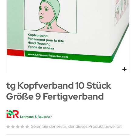
tg Kopfverband 10 Stück
Größe 9 Fertigverband
Seien Sie der erste, der dieses Produkt bewertet