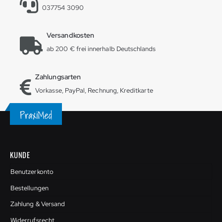
037754 3090
Versandkosten
ab 200 € frei innerhalb Deutschlands
Zahlungsarten
Vorkasse, PayPal, Rechnung, Kreditkarte
KUNDE
Benutzerkonto
Bestellungen
Zahlung & Versand
Widerrufsrecht