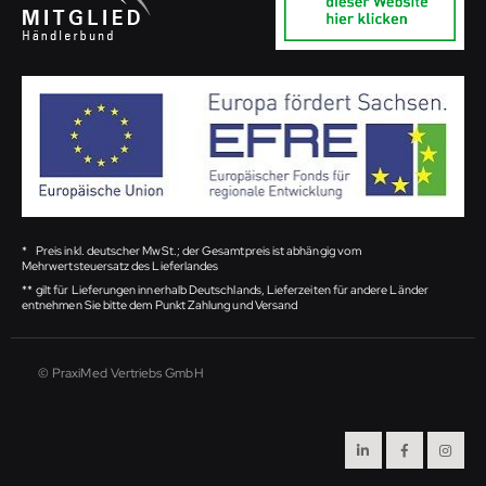
*
Preis inkl. deutscher MwSt.; der Gesamtpreis ist abhängig vom
Mehrwertsteuersatz des Lieferlandes
**
gilt für Lieferungen innerhalb Deutschlands, Lieferzeiten für andere Länder
entnehmen Sie bitte dem Punkt Zahlung und Versand
© PraxiMed Vertriebs GmbH