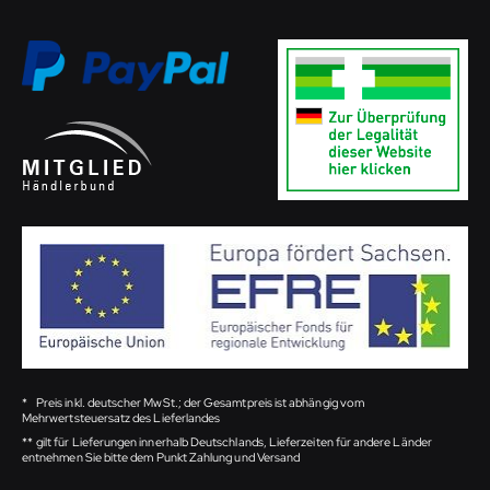
*
Preis inkl. deutscher MwSt.; der Gesamtpreis ist abhängig vom
Mehrwertsteuersatz des Lieferlandes
**
gilt für Lieferungen innerhalb Deutschlands, Lieferzeiten für andere Länder
entnehmen Sie bitte dem Punkt Zahlung und Versand