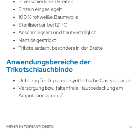
In verschiedenen Breiten
Einzeln eingesiegelt
100 % rohweiße Baumwolle
Sterilisierbar bei 121 °C
Anschmiegsam und hautverträglich
Nahtlos gestrickt
Trikotelastisch, besonders in der Breite
Anwendungsbereiche der
Trikotschlauchbinde
Unterzug für Gips- und synthetische Castverbände
Versorgung bzw. faltenfreie Hautbedeckung am
Amputationsstumpf
MEHR INFORMATIONEN