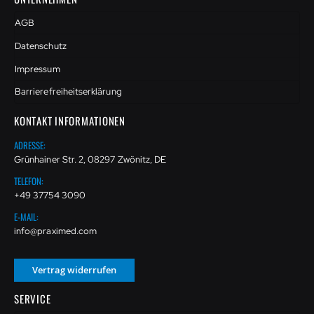
AGB
Datenschutz
Impressum
Barrierefreiheitserklärung
KONTAKT INFORMATIONEN
ADRESSE:
Grünhainer Str. 2, 08297 Zwönitz, DE
TELEFON:
+49 37754 3090
E-MAIL:
info@praximed.com
Vertrag widerrufen
SERVICE