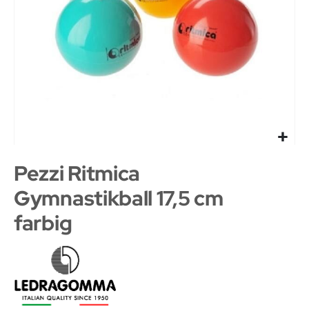
Pezzi Ritmica
Gymnastikball 17,5 cm
farbig