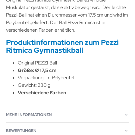
Muskulatur gestärkt, da sie aktiv bewegt wird. Der leichte
Pezzi-Ball hat einen Durchmesser vom 17,5 cm und wird im
Polybeutel geliefert. Der Ball Pezzi Ritmica ist in
verschiedenen Farben erhältlich.
Produktinformationen zum Pezzi
Ritmica Gymnastikball
Original PEZZI Ball
Größe: Ø 17,5 cm
Verpackung: im Polybeutel
Gewicht: 280 g
Verschiedene Farben
MEHR INFORMATIONEN
BEWERTUNGEN