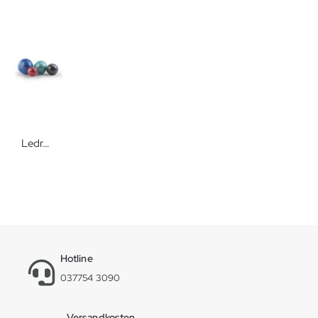
Ledragomma Pezzi-Ball Maxafe Gymnastikbälle für dynamisches Sitzen
Hotline
037754 3090
Versandkosten