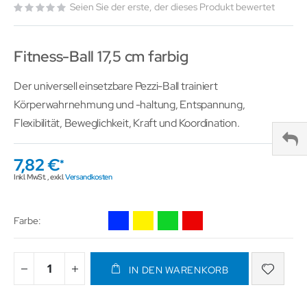
Seien Sie der erste, der dieses Produkt bewertet
Fitness-Ball 17,5 cm farbig
Der universell einsetzbare Pezzi-Ball trainiert
Körperwahrnehmung und -haltung, Entspannung,
Flexibilität, Beweglichkeit, Kraft und Koordination.
7,82 €
Inkl. MwSt.
,
exkl.
Versandkosten
Farbe
IN DEN WARENKORB