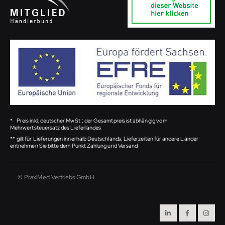
*
Preis inkl. deutscher MwSt.; der Gesamtpreis ist abhängig vom
Mehrwertsteuersatz des Lieferlandes
**
gilt für Lieferungen innerhalb Deutschlands, Lieferzeiten für andere Länder
entnehmen Sie bitte dem Punkt Zahlung und Versand
© PraxiMed Vertriebs GmbH