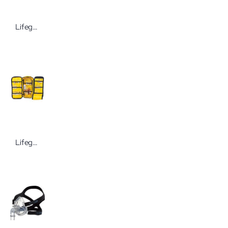
Lifeguard Warmlicht-Einzelspatel für Laryngoskope Macintosh Edelstahlspatel
Lifeguard Ampullarium leer