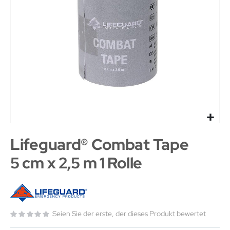
Lifeguard® Combat Tape
5 cm x 2,5 m 1 Rolle
Seien Sie der erste, der dieses Produkt bewertet