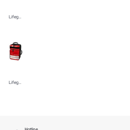
Lifeguard CPAP-Vollmaske
Lifeguard Lifebox Soft Backpack Junior leer schwarz rot Notfallrucksack
Hotline