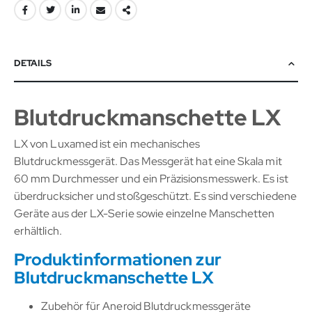
DETAILS
Blutdruckmanschette LX
LX von Luxamed ist ein mechanisches
Blutdruckmessgerät. Das Messgerät hat eine Skala mit
60 mm Durchmesser und ein Präzisionsmesswerk. Es ist
überdrucksicher und stoßgeschützt. Es sind verschiedene
Geräte aus der LX-Serie sowie einzelne Manschetten
erhältlich.
Produktinformationen zur
Blutdruckmanschette LX
Zubehör für Aneroid Blutdruckmessgeräte