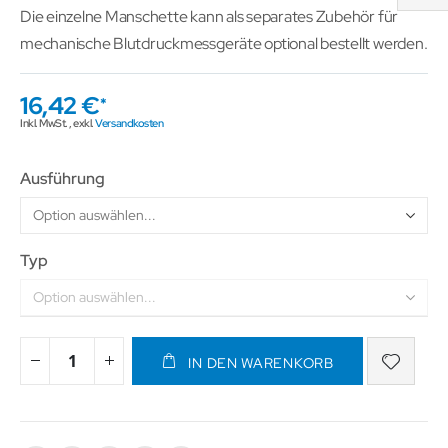
Die einzelne Manschette kann als separates Zubehör für
mechanische Blutdruckmessgeräte optional bestellt werden.
16,42 €
Inkl. MwSt.
,
exkl.
Versandkosten
Ausführung
Typ
IN DEN WARENKORB