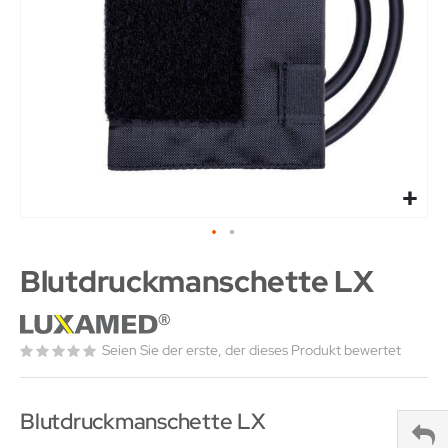
Blutdruckmanschette LX
Seien Sie der erste, der dieses Produkt bewertet
Blutdruckmanschette LX