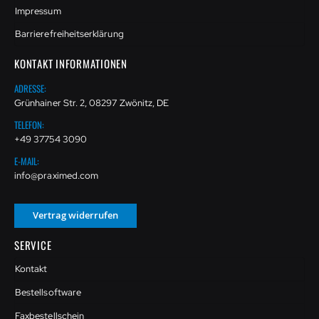
Impressum
Barrierefreiheitserklärung
KONTAKT INFORMATIONEN
ADRESSE:
Grünhainer Str. 2, 08297 Zwönitz, DE
TELEFON:
+49 37754 3090
E-MAIL:
info@praximed.com
Vertrag widerrufen
SERVICE
Kontakt
Bestellsoftware
Faxbestellschein